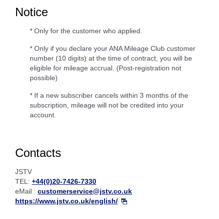
Notice
* Only for the customer who applied.
* Only if you declare your ANA Mileage Club customer
number (10 digits) at the time of contract, you will be
eligible for mileage accrual. (Post-registration not
possible)
* If a new subscriber cancels within 3 months of the
subscription, mileage will not be credited into your
account.
Contacts
JSTV
TEL:
+44(0)20-7426-7330
eMail :
customerservice@jstv.co.uk
https://www.jstv.co.uk/english/