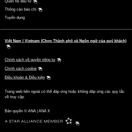
Quan hệ đầu tư
Thông cáo báo chí
Tuyển dụng
Việt Nam | Vietnam (Chọn Thành phố và Ngôn ngữ của quý khách)
Chính sách về quyền riêng tư
Chính sách cookie
Điều khoản & Điều kiện
Trang web bên ngoài có thể đáp ứng hoặc không đáp ứng các quy tắc
về truy cập.
Bản quyền © ANA | ANA X