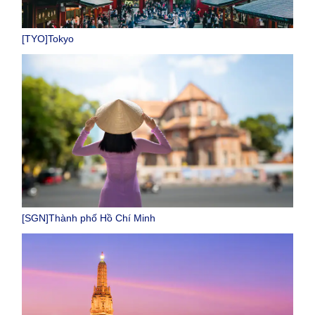
[TYO]Tokyo
[SGN]Thành phố Hồ Chí Minh