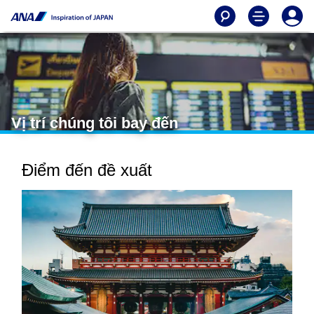
Vị trí chúng tôi bay đến
Điểm đến đề xuất