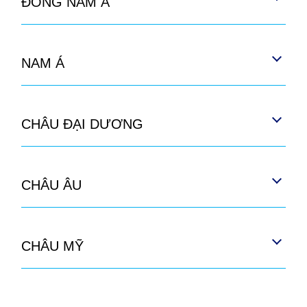
ĐÔNG NAM Á
NAM Á
CHÂU ĐẠI DƯƠNG
CHÂU ÂU
CHÂU MỸ