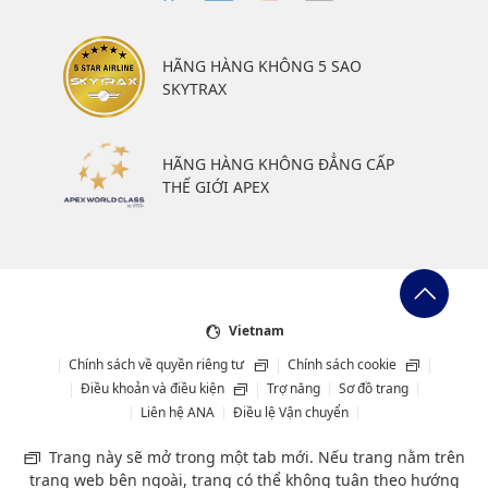
HÃNG HÀNG KHÔNG 5 SAO
SKYTRAX
HÃNG HÀNG KHÔNG ĐẲNG CẤP
THẾ GIỚI APEX
Vietnam
Chính sách về quyền riêng tư
Chính sách cookie
Điều khoản và điều kiện
Trợ năng
Sơ đồ trang
Liên hệ ANA
Điều lệ Vận chuyển
Trang này sẽ mở trong một tab mới. Nếu trang nằm trên
trang web bên ngoài, trang có thể không tuân theo hướng