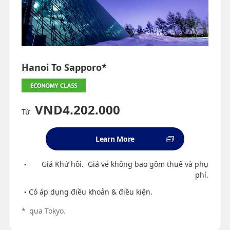
Hanoi To Sapporo*
VND4.202.000
Từ
Learn More
Giá Khứ hồi. Giá vé không bao gồm thuế và phụ
phí.
Có áp dụng điều khoản & điều kiện.
*
qua Tokyo.