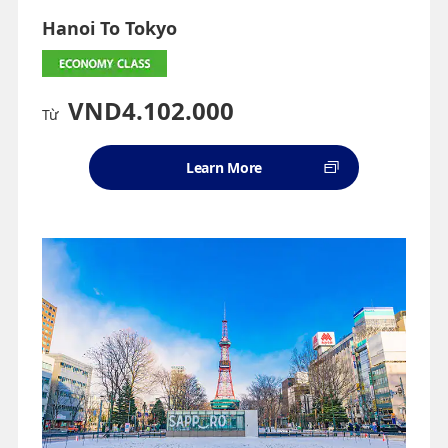
Hanoi To Tokyo
VND4.102.000
Từ
Learn More