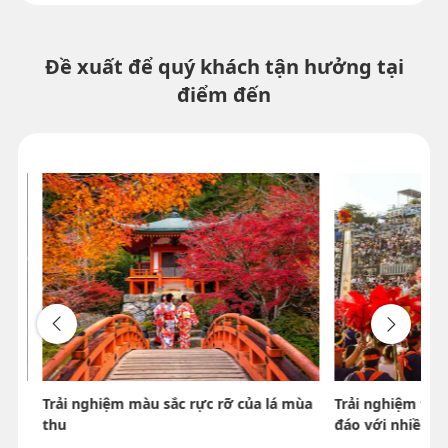
Đề xuất để quý khách tận hưởng tại
điểm đến
ùa
Trải nghiệm màu sắc rực rỡ của lá mùa
Trải nghiệm tám
thu
đáo với nhiều đ