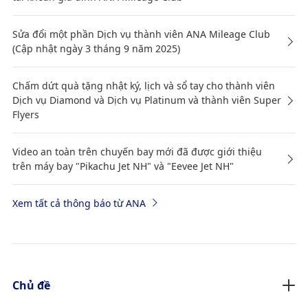
Sửa đổi một phần Dịch vụ thành viên ANA Mileage Club
(Cập nhật ngày 3 tháng 9 năm 2025)
Chấm dứt quà tặng nhật ký, lịch và sổ tay cho thành viên
Dịch vụ Diamond và Dịch vụ Platinum và thành viên Super
Flyers
Video an toàn trên chuyến bay mới đã được giới thiệu
trên máy bay "Pikachu Jet NH" và "Eevee Jet NH"
Xem tất cả thông báo từ ANA
Chủ đề