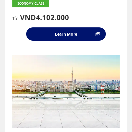
VND4.102.000
Từ
Learn More