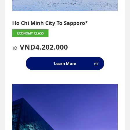
Ho Chi Minh City To Sapporo*
VND4.202.000
Từ
Learn More