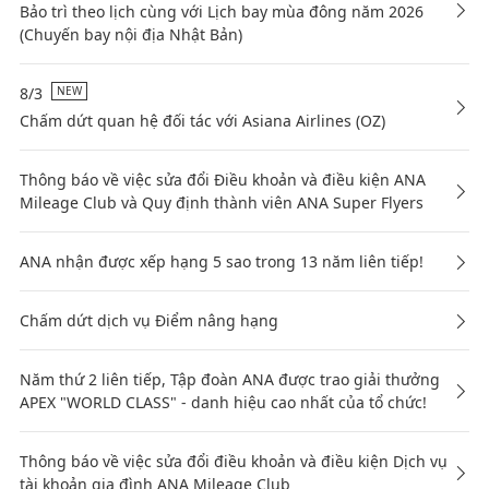
Bảo trì theo lịch cùng với Lịch bay mùa đông năm 2026
(Chuyến bay nội địa Nhật Bản)
8/3
NEW
Chấm dứt quan hệ đối tác với Asiana Airlines (OZ)
Thông báo về việc sửa đổi Điều khoản và điều kiện ANA
Mileage Club và Quy định thành viên ANA Super Flyers
ANA nhận được xếp hạng 5 sao trong 13 năm liên tiếp!
Chấm dứt dịch vụ Điểm nâng hạng
Năm thứ 2 liên tiếp, Tập đoàn ANA được trao giải thưởng
APEX "WORLD CLASS" - danh hiệu cao nhất của tổ chức!
Thông báo về việc sửa đổi điều khoản và điều kiện Dịch vụ
tài khoản gia đình ANA Mileage Club