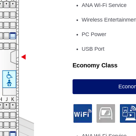
ANA Wi-Fi Service
Wireless Entertainmen
PC Power
USB Port
Economy Class
Econom