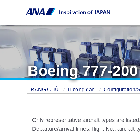
Boeing 777-200 
TRANG CHỦ
Hướng dẫn
Configuration/
Only representative aircraft types are listed
Departure/arrival times, flight No., aircraft