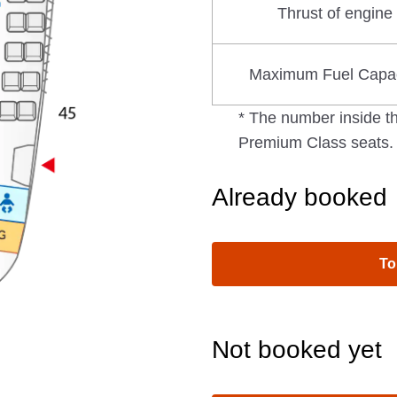
Thrust of engine
Maximum Fuel Capac
* The number inside th
Premium Class seats.
Already booked
To
Not booked yet