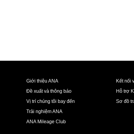
Giới thiệu ANA
Kết nối
Đề xuất và thông báo
Hỗ trợ K
Vị trí chúng tôi bay đến
Sơ đồ t
Trải nghiệm ANA
ANA Mileage Club