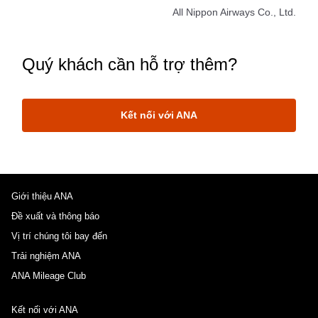
All Nippon Airways Co., Ltd.
Quý khách cần hỗ trợ thêm?
Kết nối với ANA
Giới thiệu ANA
Đề xuất và thông báo
Vị trí chúng tôi bay đến
Trải nghiệm ANA
ANA Mileage Club
Kết nối với ANA