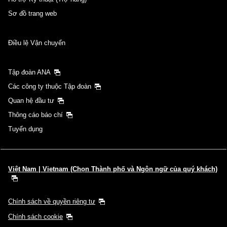
Sơ đồ trang web
Điều lệ Vận chuyển
Tập đoàn ANA
Các công ty thuộc Tập đoàn
Quan hệ đầu tư
Thông cáo báo chí
Tuyển dụng
Việt Nam | Vietnam (Chọn Thành phố và Ngôn ngữ của quý khách)
Chính sách về quyền riêng tư
Chính sách cookie