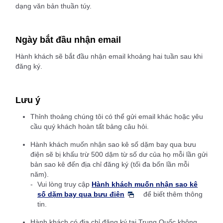
dạng văn bản thuần túy.
Ngày bắt đầu nhận email
Hành khách sẽ bắt đầu nhận email khoảng hai tuần sau khi
đăng ký.
Lưu ý
Thỉnh thoảng chúng tôi có thể gửi email khác hoặc yêu
cầu quý khách hoàn tất bảng câu hỏi.
Hành khách muốn nhận sao kê số dặm bay qua bưu
điện sẽ bị khấu trừ 500 dặm từ số dư của họ mỗi lần gửi
bản sao kê đến địa chỉ đăng ký (tối đa bốn lần mỗi
năm).
Vui lòng truy cập
Hành khách muốn nhận sao kê
số dặm bay qua bưu điện
để biết thêm thông
tin.
Hành khách có địa chỉ đăng ký tại Trung Quốc không