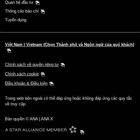
Quan hệ đầu tư
Thông cáo báo chí
Tuyển dụng
Việt Nam | Vietnam (Chọn Thành phố và Ngôn ngữ của quý khách)
Chính sách về quyền riêng tư
Chính sách cookie
Điều khoản & Điều kiện
Trang web bên ngoài có thể đáp ứng hoặc không đáp ứng các quy tắc
về truy cập.
Bản quyền © ANA | ANA X