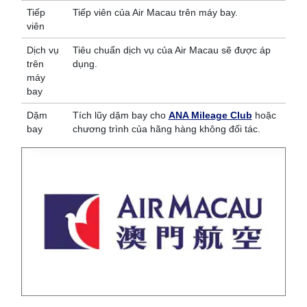
Tiếp
Tiếp viên của Air Macau trên máy bay.
viên
Dịch vụ
Tiêu chuẩn dịch vụ của Air Macau sẽ được áp
trên
dụng.
máy
bay
Dặm
Tích lũy dặm bay cho
ANA Mileage Club
hoặc
bay
chương trình của hãng hàng không đối tác.