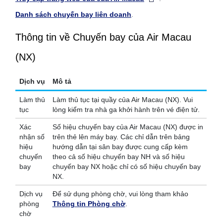
Danh sách chuyến bay liên doanh
.
Thông tin về Chuyến bay của Air Macau
(NX)
Dịch vụ
Mô tả
Làm thủ
Làm thủ tục tại quầy của Air Macau (NX). Vui
tục
lòng kiểm tra nhà ga khởi hành trên vé điện tử.
Xác
Số hiệu chuyến bay của Air Macau (NX) được in
nhận số
trên thẻ lên máy bay. Các chỉ dẫn trên bảng
hiệu
hướng dẫn tại sân bay được cung cấp kèm
chuyến
theo cả số hiệu chuyến bay NH và số hiệu
bay
chuyến bay NX hoặc chỉ có số hiệu chuyến bay
NX.
Dịch vụ
Để sử dụng phòng chờ, vui lòng tham khảo
phòng
Thông tin Phòng chờ
.
chờ