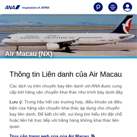
Air Macau (NX)
Thông tin Liên danh của Air Macau
Các dịch vụ trên chuyến bay liên danh với ANA được cung
cấp bởi hãng vận chuyển khai thác như trình bày dưới đây.
Lưu ý:
Trong hầu hết các trường hợp, điều khoản và điều
kiện của hãng vận chuyển khai thác áp dụng cho chuyến
bay liên danh. Để biết chi tiết, vui lòng tìm hiểu khi đặt chỗ
hoặc liên hệ trực tiếp với hãng hàng không khai thác liên
quan.
Truy cập trang web của của Air Macau
.