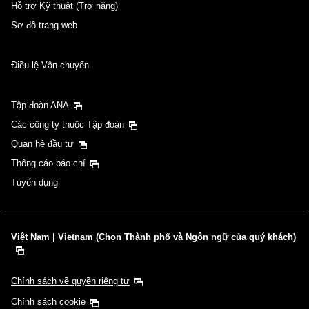
Hỗ trợ Kỹ thuật (Trợ năng)
Sơ đồ trang web
Điều lệ Vận chuyển
Tập đoàn ANA
Các công ty thuộc Tập đoàn
Quan hệ đầu tư
Thông cáo báo chí
Tuyển dụng
Việt Nam | Vietnam (Chọn Thành phố và Ngôn ngữ của quý khách)
Chính sách về quyền riêng tư
Chính sách cookie