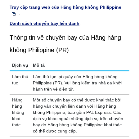
Truy cập trang web của Hãng hàng không Philippine
.
Danh sách chuyến bay liên danh
.
Thông tin về chuyến bay của Hãng hàng
không Philippine (PR)
Dịch vụ
Mô tả
Làm thủ
Làm thủ tục tại quầy của Hãng hàng không
tục
Philippine (PR). Vui lòng kiểm tra nhà ga khởi
hành trên vé điện tử.
Hãng
Một số chuyến bay có thể được khai thác bởi
hàng
hãng vận chuyển liên danh với Hãng hàng
không
không Philippine, bao gồm PAL Express. Các
khai
dịch vụ khác ngoài những dịch vụ trên chuyến
thác
bay do Hãng hàng không Philippine khai thác
có thể được cung cấp.