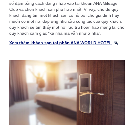
số dặm bằng cách đăng nhập vào tài khoản ANA Mileage
Club và chọn khách sạn phù hợp nhất. Vì vậy, cho dù quý
khách đang tìm một khách sạn có hồ bơi cho gia đình hay
muốn có một nơi đáp ứng nhu cầu công tác của quý khách,
quý khách sẽ tìm thấy một nơi lưu trú hoàn hảo mang lại cho
quý khách cảm giác “xa nhà mà vẫn như ở nhà”.
Xem thêm khách sạn tại phần ANA WORLD HOTEL