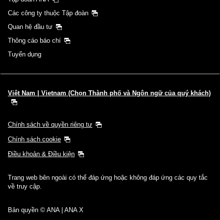
Các công ty thuộc Tập đoàn
Quan hệ đầu tư
Thông cáo báo chí
Tuyển dụng
Việt Nam | Vietnam (Chọn Thành phố và Ngôn ngữ của quý khách)
Chính sách về quyền riêng tư
Chính sách cookie
Điều khoản & Điều kiện
Trang web bên ngoài có thể đáp ứng hoặc không đáp ứng các quy tắc
về truy cập.
Bản quyền © ANA | ANA X