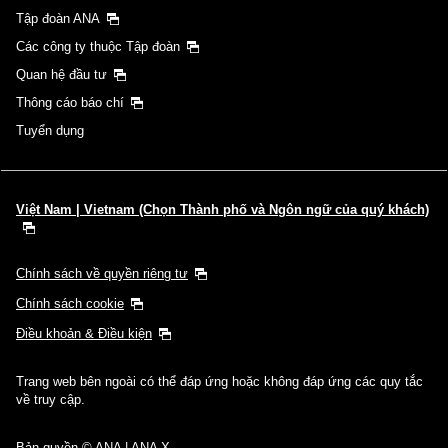
Tập đoàn ANA
Các công ty thuộc Tập đoàn
Quan hệ đầu tư
Thông cáo báo chí
Tuyển dụng
Việt Nam | Vietnam (Chọn Thành phố và Ngôn ngữ của quý khách)
Chính sách về quyền riêng tư
Chính sách cookie
Điều khoản & Điều kiện
Trang web bên ngoài có thể đáp ứng hoặc không đáp ứng các quy tắc
về truy cập.
Bản quyền © ANA | ANA X