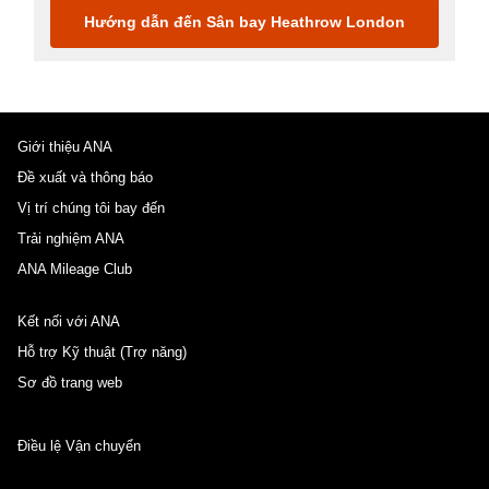
Hướng dẫn đến Sân bay Heathrow London
Giới thiệu ANA
Đề xuất và thông báo
Vị trí chúng tôi bay đến
Trải nghiệm ANA
ANA Mileage Club
Kết nối với ANA
Hỗ trợ Kỹ thuật (Trợ năng)
Sơ đồ trang web
Điều lệ Vận chuyển