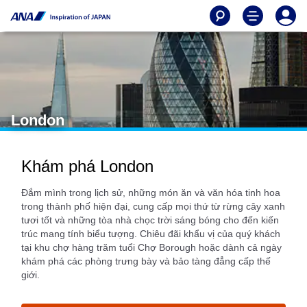
London
Khám phá London
Đắm mình trong lịch sử, những món ăn và văn hóa tinh hoa
trong thành phố hiện đại, cung cấp mọi thứ từ rừng cây xanh
tươi tốt và những tòa nhà chọc trời sáng bóng cho đến kiến
trúc mang tính biểu tượng. Chiêu đãi khẩu vị của quý khách
tại khu chợ hàng trăm tuổi Chợ Borough hoặc dành cả ngày
khám phá các phòng trưng bày và bảo tàng đẳng cấp thế
giới.