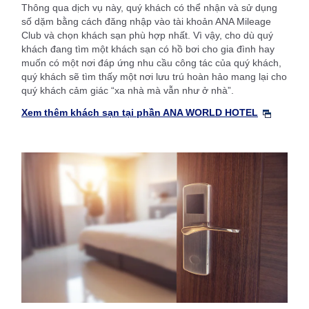
Thông qua dịch vụ này, quý khách có thể nhận và sử dụng
số dặm bằng cách đăng nhập vào tài khoản ANA Mileage
Club và chọn khách sạn phù hợp nhất. Vì vậy, cho dù quý
khách đang tìm một khách sạn có hồ bơi cho gia đình hay
muốn có một nơi đáp ứng nhu cầu công tác của quý khách,
quý khách sẽ tìm thấy một nơi lưu trú hoàn hảo mang lại cho
quý khách cảm giác “xa nhà mà vẫn như ở nhà”.
Xem thêm khách sạn tại phần ANA WORLD HOTEL