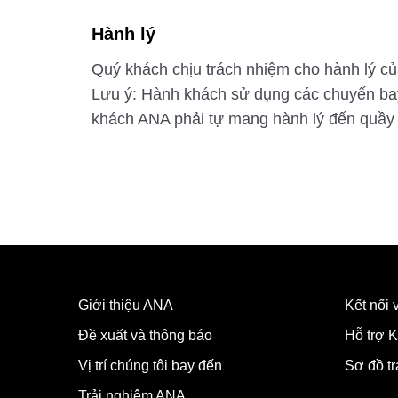
Hành lý
Quý khách chịu trách nhiệm cho hành lý của
Lưu ý: Hành khách sử dụng các chuyến bay 
khách ANA phải tự mang hành lý đến quầy 
Giới thiệu ANA
Kết nối
Đề xuất và thông báo
Hỗ trợ K
Vị trí chúng tôi bay đến
Sơ đồ t
Trải nghiệm ANA