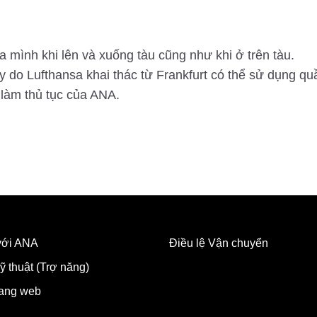
 mình khi lên và xuống tàu cũng như khi ở trên tàu.
do Lufthansa khai thác từ Frankfurt có thể sử dụng quầ
làm thủ tục của ANA.
 với ANA
Điều lệ Vận chuyển
ỹ thuật (Trợ năng)
rang web