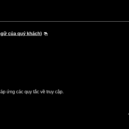
ngữ của quý khách)
p ứng các quy tắc về truy cập.