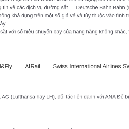
g tin về các dịch vụ đường sắt — ​​Deutsche Bahn Bahn (
ông khả dụng trên một số giá vé và tùy thuộc vào tình t
ây.
sắt với số hiệu chuyến bay của hãng hàng không khác, vu
l&Fly
AIRail
Swiss International Airlines S
AG (Lufthansa hay LH), đối tác liên danh với ANA Để biế