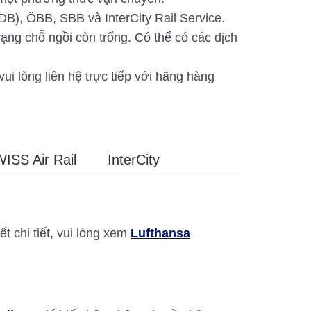
DB), ÖBB, SBB và InterCity Rail Service.
rạng chỗ ngồi còn trống. Có thể có các dịch
i lòng liên hệ trực tiếp với hãng hàng
WISS Air Rail
InterCity
t chi tiết, vui lòng xem
Lufthansa