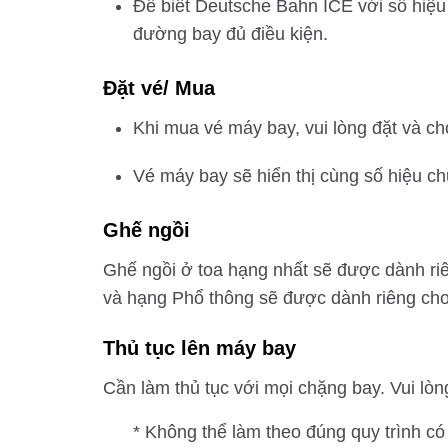
Để biết Deutsche Bahn ICE với số hiệu
đường bay đủ điều kiện.
Đặt vé/ Mua
Khi mua vé máy bay, vui lòng đặt và c
Vé máy bay sẽ hiển thị cùng số hiệu c
Ghế ngồi
Ghế ngồi ở toa hạng nhất sẽ được dành ri
và hạng Phổ thông sẽ được dành riêng cho
Thủ tục lên máy bay
Cần làm thủ tục với mọi chặng bay. Vui lòn
* Không thể làm theo đúng quy trình c