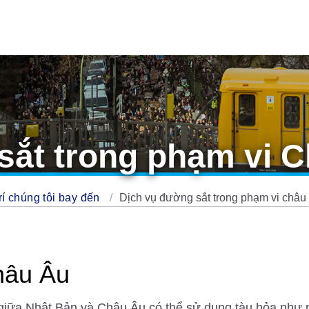
sắt trong phạm vi 
trí chúng tôi bay đến
Dịch vụ đường sắt trong phạm vi châu
hâu Âu
giữa Nhật Bản và Châu Âu có thể sử dụng tàu hỏa như