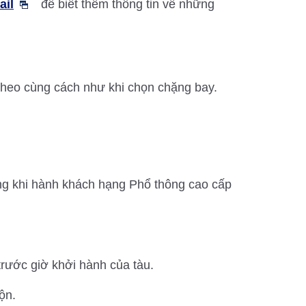
ail
để biết thêm thông tin về những
theo cùng cách như khi chọn chặng bay.
ng khi hành khách hạng Phổ thông cao cấp
 trước giờ khởi hành của tàu.
ộn.