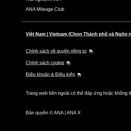
ANA Mileage Club
Việt Nam | Vietnam (Chọn Thành phố và Ngôn 
Chính sách về quyền riêng tư
Chính sách cookie
Điều khoản & Điều kiện
Trang web bên ngoài có thể đáp ứng hoặc không đá
Bản quyền © ANA | ANA X