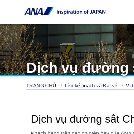
Dịch vụ đường 
TRANG CHỦ
Lên kế hoạch và Đặt vé
Vị 
Dịch vụ đường sắt C
Khách hàng trên các chuyến bay của ANA 