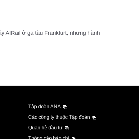
y AIRail ở ga tàu Frankfurt, nhưng hành
Tập đoàn ANA
Các công ty thuộc Tập đoàn
Quan hệ đầu tư
Thông cáo báo chí