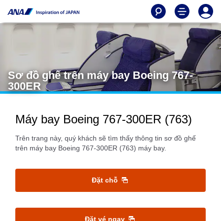
Sơ đồ ghế trên máy bay Boeing 767-
300ER
Máy bay Boeing 767-300ER (763)
Trên trang này, quý khách sẽ tìm thấy thông tin sơ đồ ghế
trên máy bay Boeing 767-300ER (763) máy bay.
Đặt chỗ
Đặt vé ngay