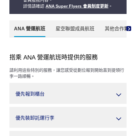
會員服務內容。
詳情請確認
ANA Super Flyers 會員制度更新
。
ANA 營運航班
星空聯盟成員航班
其他合作夥伴
搭乘 ANA 營運航班時提供的服務
請利用這些特別的服務，讓您感受從劃位報到開始直到提領行
李一路順暢。
優先報到櫃台
優先裝卸託運行李