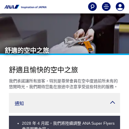
舒適的空中之旅
舒適且愉快的空中之旅
我們承諾讓所有旅客，特別是尊榮會員在空中度過前所未有的
悠閒時光。我們期待您能在旅途中恣意享受這些特別的服務。
通知
2028 年 4 月起，我們將陸續調整 ANA Super Flyers