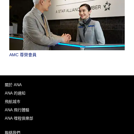
AMC 尊榮會員
關於 ANA
ANA 的通知
飛航城市
ANA 飛行體驗
ANA 哩程俱樂部
聯絡我們