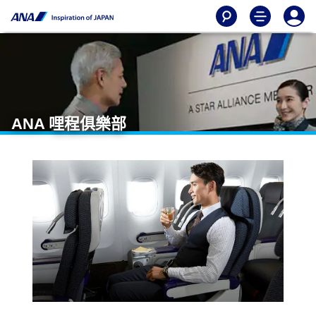
ANA 哩程俱樂部