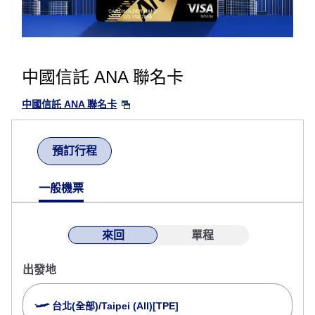
中國信託 ANA 聯名卡
中國信託 ANA 聯名卡
預訂行程
一般機票
來回
單程
出發地
台北(全部)/Taipei (All)[TPE]