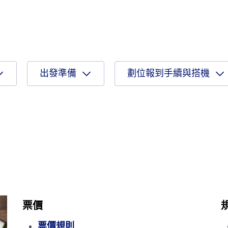
出發準備
劃位報到手續與搭機
票價
票價規則