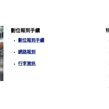
劃位報到手續
劃位報到手續
網路報到
行李資訊