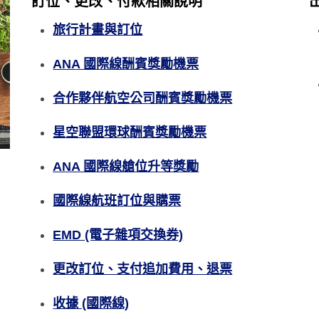
訂位、更改、付款相關說明
旅行計畫與訂位
ANA 國際線酬賓獎勵機票
合作夥伴航空公司酬賓獎勵機票
星空聯盟環球酬賓獎勵機票
ANA 國際線艙位升等獎勵
國際線航班訂位與購票
EMD (電子雜項交換券)
更改訂位、支付追加費用、退票
收據 (國際線)