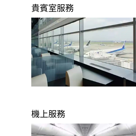
貴賓室服務
機上服務