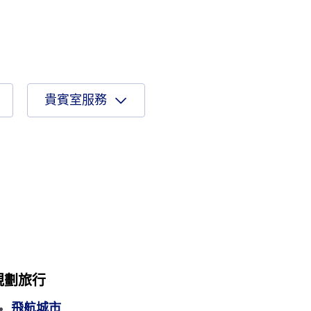
貴賓室服務
規劃旅行
飛航城市