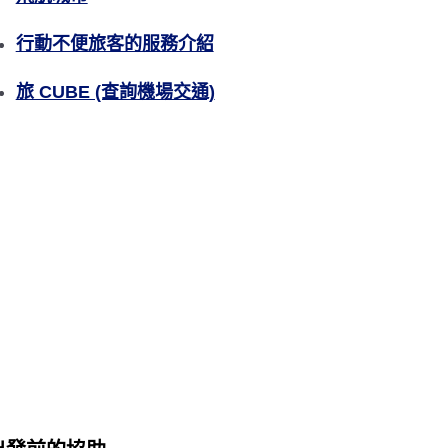
行動不便旅客的服務介紹
旅 CUBE (查詢機場交通)