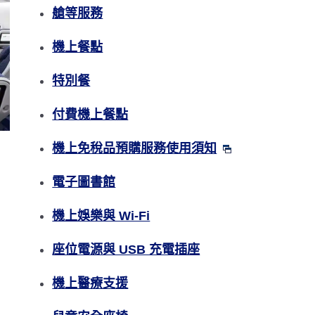
艙等服務
機上餐點
特別餐
付費機上餐點
機上免稅品預購服務使用須知
電子圖書館
機上娛樂與 Wi-Fi
座位電源與 USB 充電插座
機上醫療支援