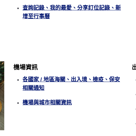
查詢記錄、我的最愛、分享訂位記錄、新
增至行事曆
機場資訊
各國家 / 地區海關、出入境、檢疫、保安
相關通知
機場與城市相關資訊