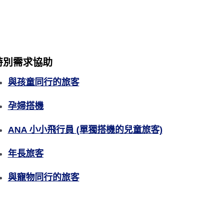
特別需求協助
與孩童同行的旅客
孕婦搭機
ANA 小小飛行員 (單獨搭機的兒童旅客)
年長旅客
與寵物同行的旅客