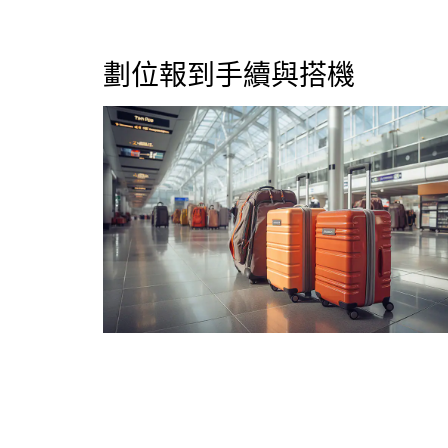
劃位報到手續與搭機