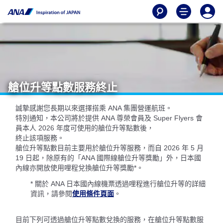
艙位升等點數服務終止
誠摯感謝您長期以來選擇搭乘 ANA 集團營運航班。
特別通知，本公司將於提供 ANA 尊榮會員及 Super Flyers 會
員本人 2026 年度可使用的艙位升等點數後，
終止該項服務。
艙位升等點數目前主要用於艙位升等服務，而自 2026 年 5 月
19 日起，除原有的「ANA 國際線艙位升等獎勵」外，日本國
內線亦開放使用哩程兌換艙位升等獎勵*。
* 關於 ANA 日本國內線機票透過哩程進行艙位升等的詳細
資訊，請參閱
使用條件頁面
。
目前下列可透過艙位升等點數兌換的服務，在艙位升等點數服