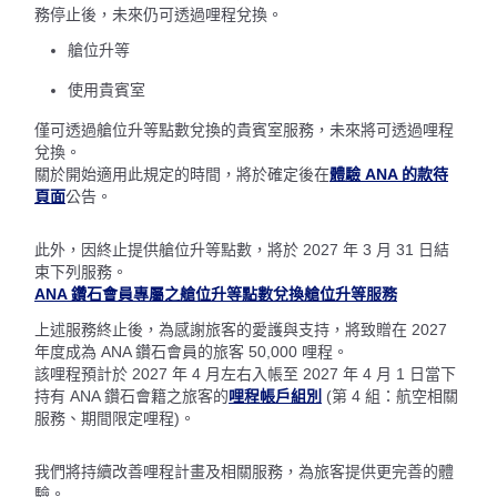
務停止後，未來仍可透過哩程兌換。
艙位升等
使用貴賓室
僅可透過艙位升等點數兌換的貴賓室服務，未來將可透過哩程
兌換。
關於開始適用此規定的時間，將於確定後在
體驗 ANA 的款待
頁面
公告。
此外，因終止提供艙位升等點數，將於 2027 年 3 月 31 日結
束下列服務。
ANA 鑽石會員專屬之艙位升等點數兌換艙位升等服務
上述服務終止後，為感謝旅客的愛護與支持，將致贈在 2027
年度成為 ANA 鑽石會員的旅客 50,000 哩程。
該哩程預計於 2027 年 4 月左右入帳至 2027 年 4 月 1 日當下
持有 ANA 鑽石會籍之旅客的
哩程帳戶組別
(第 4 組：航空相關
服務、期間限定哩程)。
我們將持續改善哩程計畫及相關服務，為旅客提供更完善的體
驗。