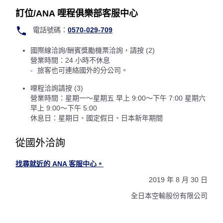
訂位/ANA 哩程俱樂部客服中心
電話號碼：
0570-029-709
國際線洽詢/酬賓獎勵機票洽詢，請按 (2)
營業時間：24 小時不休息
旅客也可連絡國外的分公司。
哩程洽詢請按 (3)
營業時間：星期一～星期五 早上 9:00～下午 7:00 星期六
早上 9:00～下午 5:00
休息日：星期日、國定假日、日本新年期間
從國外洽詢
找尋就近的 ANA 客服中心。
2019 年 8 月 30 日
全日本空輸股份有限公司