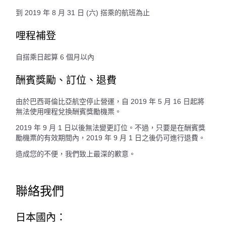
到 2019 年 8 月 31 日 (六) 搭乘的航班為止
哩程補登
自搭乘日起算 6 個月以內
酬賓獎勵、訂位、退費
由於巴西哥倫比亞航空停止營運，自 2019 年 5 月 16 日起將
無法使用哩程兌換酬賓獎勵機票。
2019 年 9 月 1 日以後無法變更訂位。不過，只要是在酬賓獎
勵機票的有效期間內，2019 年 9 月 1 日之後仍可進行退費。
造成您的不便，我們致上最深的歉意。
聯絡我們
日本國內：