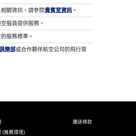
之相關資訊，請參閱
貴賓室資訊
。
的空服員提供服務。
空的服務標準。
程俱樂部
或合作夥伴航空公司的飛行常
們
運送條款
 (推薦環境)