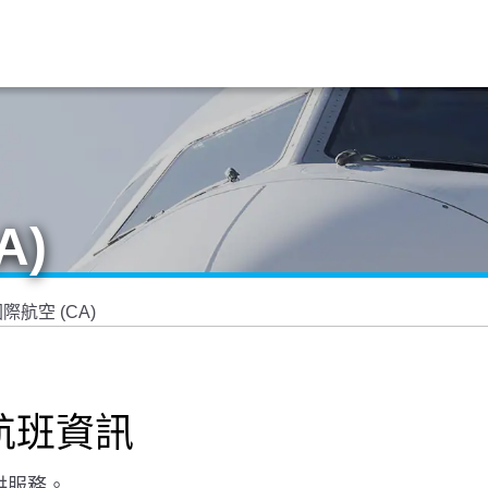
A)
際航空 (CA)
航班資訊
供服務。