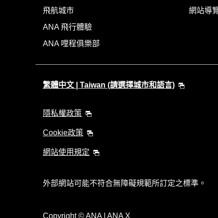
飛航城市
網站導
ANA 飛行體驗
ANA 哩程俱樂部
繁體中文 | Taiwan (請選擇城市和語言)
隱私權政策
Cookie政策
網站使用規定
外部網站可能不符合無障礙規範所訂定之標準。
Copyright
© ANA | ANA X