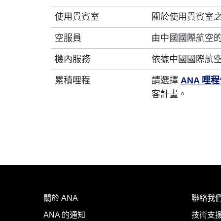
使用貴賓室
關於使用貴賓室
空服員
由中國國際航空
機內服務
依據中國國際航
累積哩程
請選擇
ANA 哩
客計畫。
關於 ANA
聯絡我
ANA 的通知
技術支援