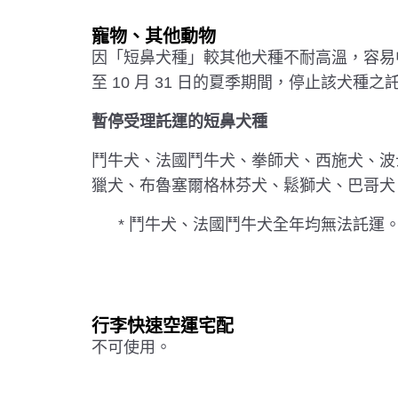
寵物、其他動物
因「短鼻犬種」較其他犬種不耐高溫，容易中暑
至 10 月 31 日的夏季期間，停止該犬種之
暫停受理託運的短鼻犬種
鬥牛犬、法國鬥牛犬、拳師犬、西施犬、波
獵犬、布魯塞爾格林芬犬、鬆獅犬、巴哥犬
* 鬥牛犬、法國鬥牛犬全年均無法託運
行李快速空運宅配
不可使用。