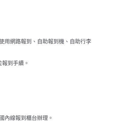
使用網路報到、自助報到機、自助行李
劃位報到手續。
國內線報到櫃台辦理。