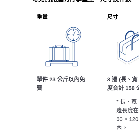
重量
尺寸
單件 23 公斤以內免
3 邊 (長、寬
費
度合計 158
* 長、
邊長度在 
60 × 1
內。