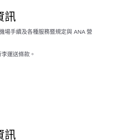
資訊
場手續及各種服務暨規定與 ANA 營
客行李運送條款。
資訊