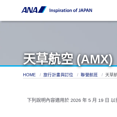
天草航空 (AMX)
HOME
旅行計畫與訂位
聯營航班
天草航
下列說明內容適用於 2026 年 5 月 19 日