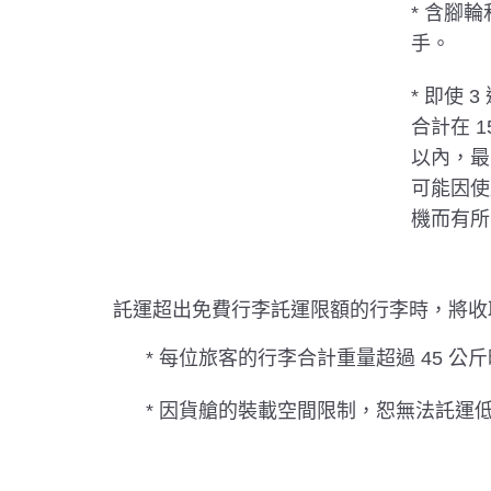
* 含腳輪
手。
* 即使 
合計在 1
以內，最
可能因使
機而有所
託運超出免費行李託運限額的行李時，將收
* 每位旅客的行李合計重量超過 45 公
* 因貨艙的裝載空間限制，恕無法託運