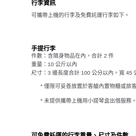
行李資訊
可攜帶上機的行李及免費託運行李如下。
手提行李
件數：含隨身物品在內，合計 2 件
重量：10 公斤以內
尺寸：3 邊長度合計 100 公分以內。寬 45 公分
* 僅限可妥善放置於客艙內置物櫃或旅
* 未提供攜帶上機用小提琴盒出借服務
可免費託運的行李重量、尺寸及件數