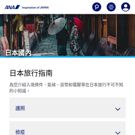
日本國內
日本旅行指南
為您介紹入境條件、氣候、貨幣和電壓等在日本旅行不可不知
的小知識。
護照
檢疫