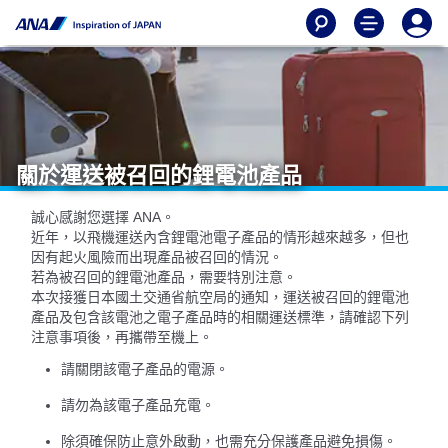
關於運送被召回的鋰電池產品
誠心感謝您選擇 ANA。
近年，以飛機運送內含鋰電池電子產品的情形越來越多，但也
因有起火風險而出現產品被召回的情況。
若為被召回的鋰電池產品，需要特別注意。
本次接獲日本國土交通省航空局的通知，運送被召回的鋰電池
產品及包含該電池之電子產品時的相關運送標準，請確認下列
注意事項後，再攜帶至機上。
請關閉該電子產品的電源。
請勿為該電子產品充電。
除須確保防止意外啟動，也需充分保護產品避免損傷。