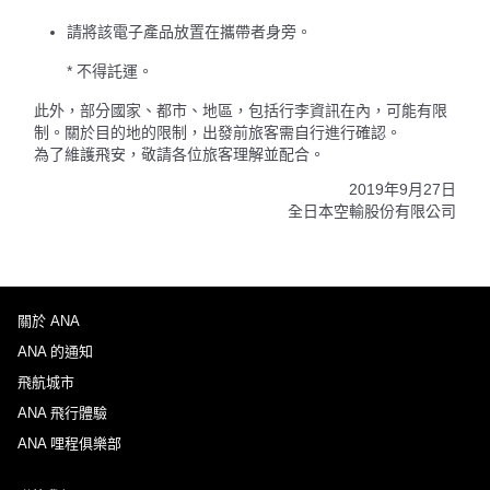
請將該電子產品放置在攜帶者身旁。
* 不得託運。
此外，部分國家、都市、地區，包括行李資訊在內，可能有限
制。關於目的地的限制，出發前旅客需自行進行確認。
為了維護飛安，敬請各位旅客理解並配合。
2019年9月27日
全日本空輸股份有限公司
關於 ANA
ANA 的通知
飛航城市
ANA 飛行體驗
ANA 哩程俱樂部