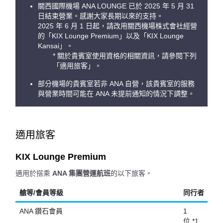
關西國際機場 ANA LOUNGE 已於 2025 年 5 月 31
日結束營業。感謝大家長期以來的支持。
2025 年 6 月 1 日起，請改用關西機場株式會社經營
的「KIX Lounge Premium」以及「KIX Lounge
Kansai」。
* 關於貴賓室使用資格的相關資訊，請參閱下列
「適用旅客」。
部分機場的貴賓室若非 ANA 自營，該貴賓室的服務
與營業時間可能在 ANA 未提前通知的情況下調整。
適用旅客
KIX Lounge Premium
適用於搭乘
ANA 集團營運航班
的以下旅客。
艙等/會員等級
同行者
ANA 鑽石會員
1
位 *1