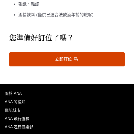
報紙、雜誌
酒精飲料 (僅供已達合法飲酒年齡的旅客)
您準備好訂位了嗎？
立即訂位
關於 ANA
ANA 的通知
飛航城市
ANA 飛行體驗
ANA 哩程俱樂部