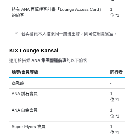
持有 ANA 百萬哩客計畫「Lounge Access Card」
1
的旅客
位 *1
*1.
若與會員本人搭乘同一航班出發，則可使用貴賓室。
KIX Lounge Kansai
適用於搭乘
ANA 集團營運航班
的以下旅客。
艙等/會員等級
同行者
商務艙
-
ANA 鑽石會員
1
位 *1
ANA 白金會員
1
位 *1
Super Flyers 會員
1
位 *1