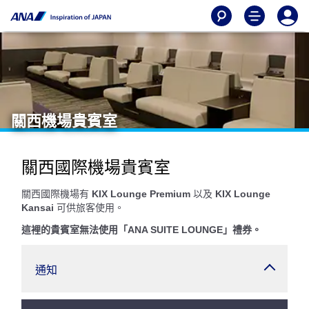
關西機場貴賓室
關西國際機場貴賓室
關西國際機場有
KIX Lounge Premium
以及
KIX Lounge
Kansai
可供旅客使用。
這裡的貴賓室無法使用「ANA SUITE LOUNGE」禮券。
通知