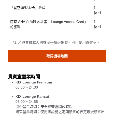
「星空聯盟金卡」會員
1
位 *1
持有 ANA 百萬哩客計畫「Lounge Access Card」
1
的旅客
位 *1
*1.
若與會員本人搭乘同一航班出發，則可使用貴賓室。
確認機場地圖
貴賓室營業時間
KIX Lounge Premium
06:30 ~ 24:30
KIX Lounge Kansai
06:00 ~ 24:55
開始營業時間：安全檢查處開放時間
結束營業時間：使用該設施之定期航班的表定最後航班出