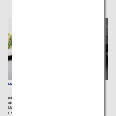
Mahlzeiten und Getränke in der Business Class
THE CONNOISSEURS, eine kulinarische Expertengruppe
mit renommierten Köchen und Profis aus Japan und
anderen Ländern sowie ANA-Köchen, sorgt auf 10.000
Metern Höhe für Ihr leibliches Wohl. Genießen Sie nach
Herzenslust sorgfältig ausgewählte Gerichte und Getränke.