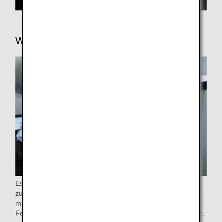
Wi-Fi/Unterhaltungsangebot
Es steht eine große Auswahl an Unterhaltungsprogrammen
zur Verfügung, die Ihre Zeit an Bord noch kurzweiliger
macht. Wählen Sie aus den neuesten Filmen, beliebten
Fernsehserien, Musik, Kinderprogrammen und vielem mehr.