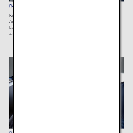
Reiseaccessoires in der Premium Economy Class
Kissen, Decken, Augenmasken, Ohrenstöpsel und andere
Annehmlichkeiten sorgen für noch mehr Komfort auf
Langstreckenflügen. Mit diesen Artikeln genießen Sie eine
angenehme Nachtruhe.
Reiseaccessoires in der Economy Class