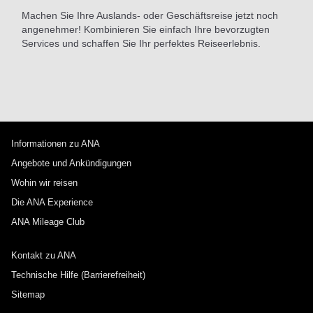
Machen Sie Ihre Auslands- oder Geschäftsreise jetzt noch
angenehmer! Kombinieren Sie einfach Ihre bevorzugten
Services und schaffen Sie Ihr perfektes Reiseerlebnis.
Informationen zu ANA
Angebote und Ankündigungen
Wohin wir reisen
Die ANA Experience
ANA Mileage Club
Kontakt zu ANA
Technische Hilfe (Barrierefreiheit)
Sitemap