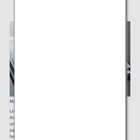
Mahlzeiten und Getränke in der Economy Class
Unsere Speisen und Getränke überzeugen mit exquisiten
Aromen und werden mit der für Japan typischen Hingabe
und Gastfreundschaft präsentiert. Wählen Sie aus
japanischen Gerichten mit ihren einmaligen Aromen,
beliebten westlichen Gerichten und vielem mehr.