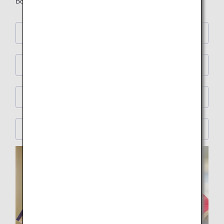
Bord mit günstigen Duty-Free-Preisen.
First Class
Business Class
Premium Economy
Economy Class