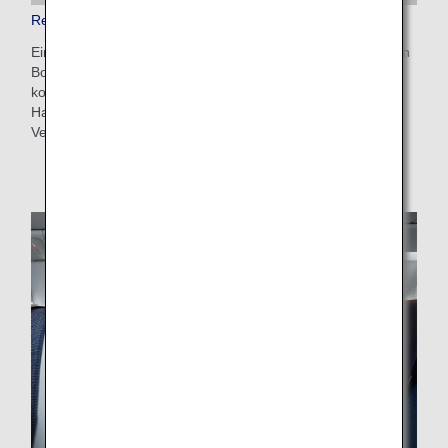
Reiseaccessoires in der Business Class
Eine große Auswahl an Artikeln sorgt dafür, dass Sie sich an
Bord noch wohler fühlen. Ihnen stehen Bettzeug für einen
komfortablen Schlaf, Feuchtigkeitspflege und andere
Hautpflegeprodukte sowie viele weitere Accessoires zur
Verfügung.