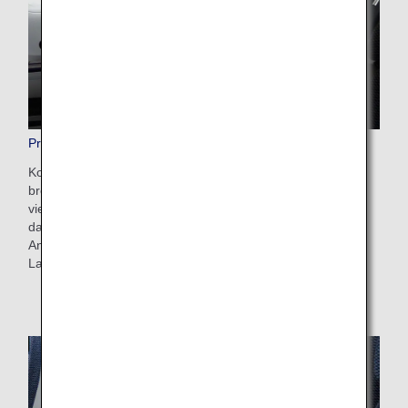
Premium Economy-Sitzplätze
Komfort und Entspannung auf höchstem Niveau. Unsere
breiten Sitze bieten großzügigen Platz und verfügen über
viel Beinfreiheit sowie eine Reihe praktischer Funktionen,
darunter ein universeller Stromanschluss und ein USB-
Anschluss. Sie wurden entwickelt, um Komfort auf
Langstreckenflügen zu gewährleisten.