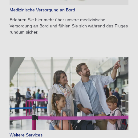
Medizinische Versorgung an Bord
Erfahren Sie hier mehr über unsere medizinische
Versorgung an Bord und fühlen Sie sich während des Fluges
rundum sicher.
Weitere Services