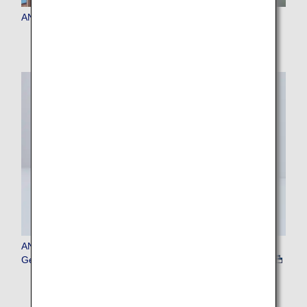
ANA-Gepäckabgabe (Gepäckautomat)
ANA Gepäckaufgabe-Gerät (Gerät zum Ausstellen von
Gepäckanhängern)