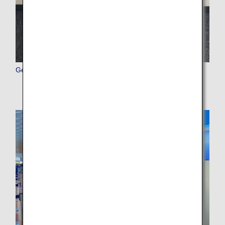
Gepäck (Check-in-Verfahren, Handgepäck, Kontrollen)