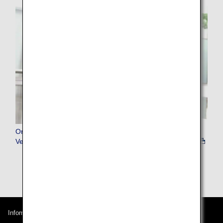
Online-Kundenservice im Falle einer Stornierung oder
Verspätung des Flugs
Informationen zu ANA