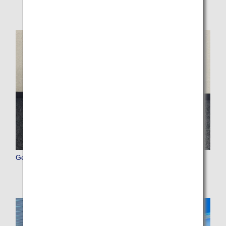
Gepäck (Check-in-Verfahren, Handgepäck, Kontrollen)