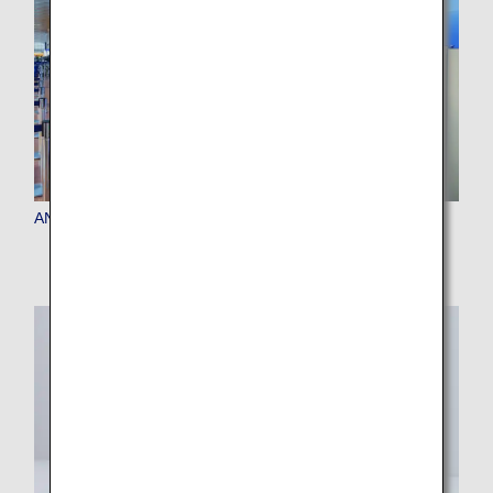
ANA-Gepäckabgabe (Gepäckautomat)