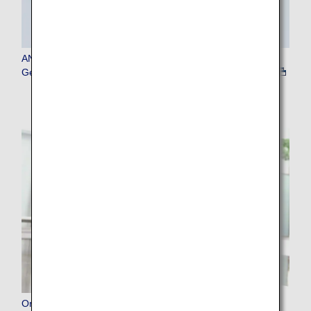
ANA Gepäckaufgabe-Gerät (Gerät zum Ausstellen von
Gepäckanhängern)
Online-Kundenservice im Falle einer Stornierung oder