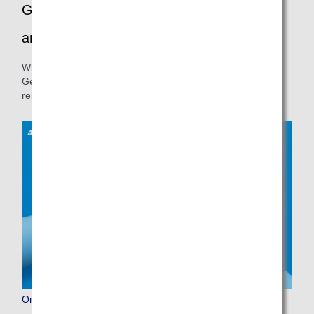
Gestalten Sie Ihr Reiseerlebnis
angenehmer
Wir empfehlen Ihnen, Informationen zum Online Check-in,
Gepäck und anderen Services zu bestätigen, um einen
reibungslosen Ablauf am Flughafen sicherzustellen.
Online Check-in