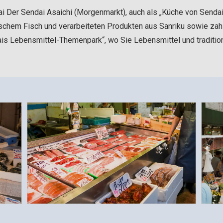
Der Sendai Asaichi (Morgenmarkt), auch als „Küche von Sendai“ 
schem Fisch und verarbeiteten Produkten aus Sanriku sowie zahl
dais Lebensmittel-Themenpark“, wo Sie Lebensmittel und traditio