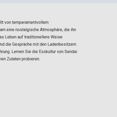
üllt von temperamentvollem
sam eine nostalgische Atmosphäre, die ihn
as Leben auf traditionellere Weise
 und die Gespräche mit den Ladenbesitzern
hrung. Lernen Sie die Esskultur von Sendai
hen Zutaten probieren.