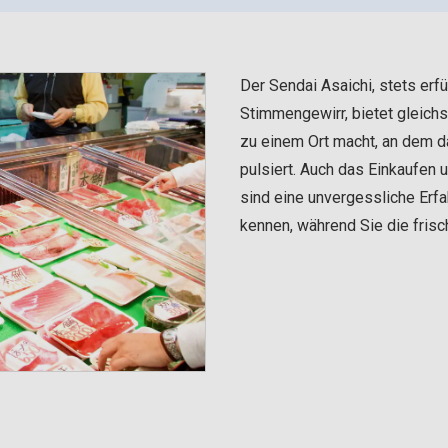
Der Sendai Asaichi, stets erf
Stimmengewirr, bietet gleich
zu einem Ort macht, an dem d
pulsiert. Auch das Einkaufen
sind eine unvergessliche Erfa
kennen, während Sie die frisc