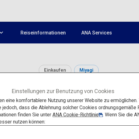
Reiseinformationen
ANA Services
Einkaufen
Miyagi
dai Asaichi (Morgenma
Einstellungen zur Benutzung von Cookies
 eine komfortablere Nutzung unserer Website zu ermöglichen. W
e jedoch, dass die Ablehnung solcher Cookies ordnungsgemäße F
ationen finden Sie unter
ANA Cookie-Richtlinie
. Wenn Sie die A
besser nutzen können: