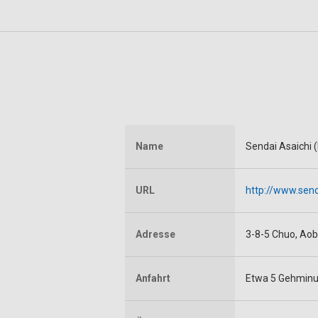
Name
Sendai Asaichi
URL
http://www.send
Adresse
3-8-5 Chuo, Aob
Anfahrt
Etwa 5 Gehminu