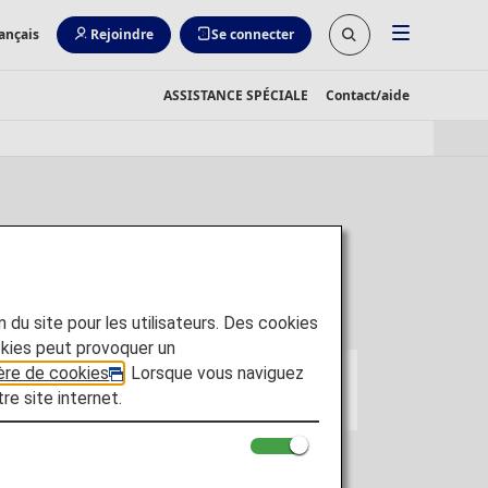
ançais
Rejoindre
Se connecter
ASSISTANCE SPÉCIALE
Contact/aide
s d'ANA sont affichés sur cette page.
on du site pour les utilisateurs. Des cookies
kies peut provoquer un
ière de cookies
. Lorsque vous naviguez
tre site internet.