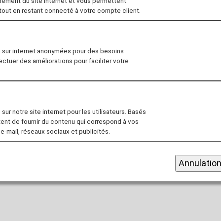
nement du site internet et vous permettent
 tout en restant connecté à votre compte client.
n sur internet anonymées pour des besoins
fectuer des améliorations pour faciliter votre
sur notre site internet pour les utilisateurs. Basés
tent de fournir du contenu qui correspond à vos
 e-mail, réseaux sociaux et publicités.
Annulatio