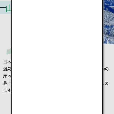
山形
日本海の北国廻船、北前船の寄港地だった山形県。
温泉宿や日本酒の蔵元も多く、さくらんぼをはじめ果物の
産地としても有名です。
最上川の舟下りなどもあり、いろいろなスタイルで楽しめ
ます。
山形県のおすすめ