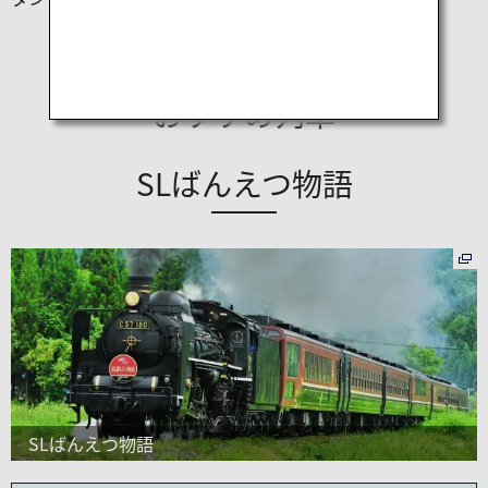
福島県を周遊する
おすすめ列車
SLばんえつ物語
SLばんえつ物語