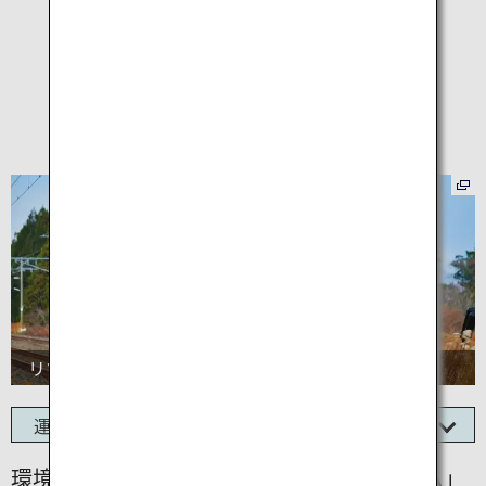
青森県を周遊する
おすすめ列車
リゾートあすなろ
リゾートあすなろ
運行区間
環境負荷を低減する「ハイブリッドシステム」