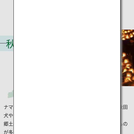
秋田
ナマハゲで有名な秋田県。メディアでも話題になった秋田
犬や
郷土料理のきりたんぽ鍋など、秋田でしか出会えないもの
が多くあります。