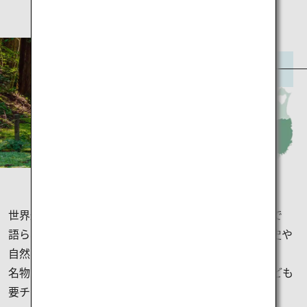
岩手
世界遺産「平泉」のある岩手県。柳田国男の遠野物語で
語られる地や、宮沢賢治にゆかりのある農場など、歴史や
自然が楽しめます。
名物のわんこそばや、いま海外でも人気の南部鐵器なども
要チェック。