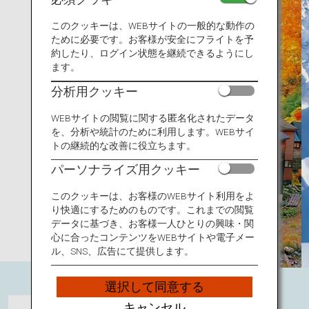
旅のお役立ち情報
このクッキーは、WEBサイトの一般的な動作の
ために必要です。お客様が安全にフライトを予
ANA サービス
約したり、ログイン状態を継続できるようにし
ます。
分析用クッキー
閉じる
WEBサイトの閲覧に関する匿名化されたデータ
を、分析や統計のために利用します。WEBサイ
トの継続的な改善に役立ちます。
パーソナライズ用クッキー
このクッキーは、お客様のWEBサイト利用をよ
り快適にするためのものです。これまでの閲覧
データに基づき、お客様一人ひとりの興味・関
心に合ったコンテンツをWEBサイトや電子メー
ル、SNS、広告にて提供します。
選択して同意する
キャンセル