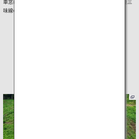
車窓に広がるダイナミックな海岸風景や、車内では津軽三
味線の生演奏を楽しめます。
宮城県を周遊する
おすすめ列車
POKÉMON with YOU
トレイン