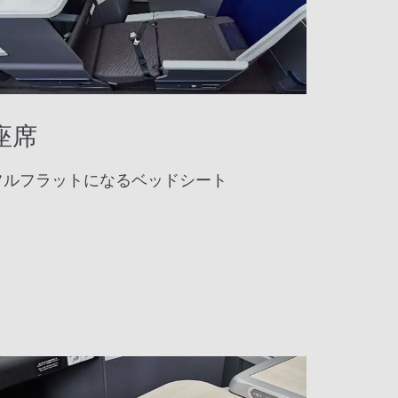
座席
フルフラットになるベッドシート