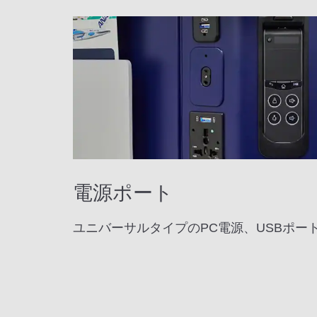
電源ポート
ユニバーサルタイプのPC電源、USBポー