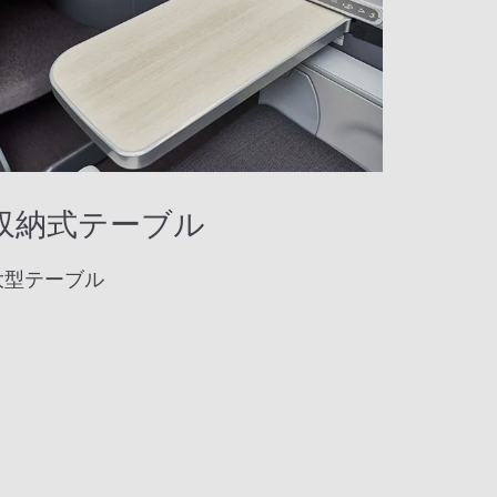
収納式テーブル
大型テーブル