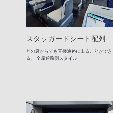
スタッガードシート配列
どの席からでも直接通路に出ることができ
る、 全席通路側スタイル