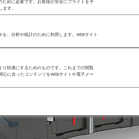
作のために必要です。お客様が安全にフライトを予
します。
タを、分析や統計のために利用します。WEBサイト
をより快適にするためのものです。これまでの閲覧
関心に合ったコンテンツをWEBサイトや電子メー