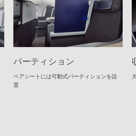
パーティション
ペアシートには可動式パーティションを設
置