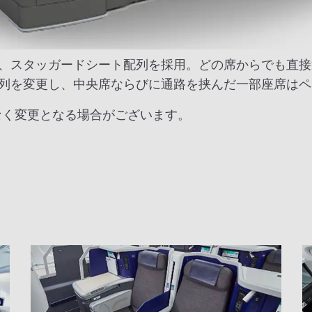
、スタッガードシート配列を採用。どの席からでも直接
列を変更し、中央席ならびに通路を挟んだ一部座席はペ
なく変更となる場合がございます。