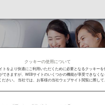
クラス
クッキーの使用について
0ビジネスクラス
Bサイトをより快適にご利用いただくために必要となるクッキー
ができますが、WEBサイトのいくつかの機能が享受できなくな
ください。 当社では、お客様の当社ウェブサイト閲覧に際し
ガード
ートについてのご案内です。