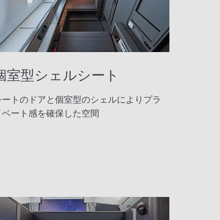
個室型シェルシート
シートのドアと個室型のシェルによりプラ
イベート感を確保した空間