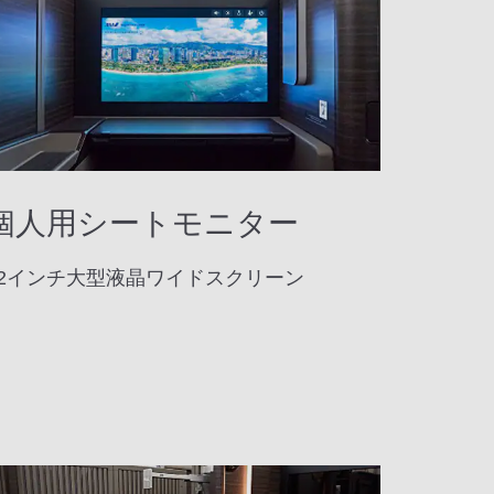
個人用シートモニター
32インチ大型液晶ワイドスクリーン