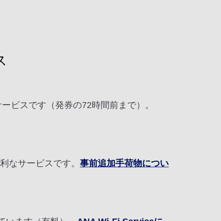
ス
なサービスです（発券の72時間前まで）。
便利なサービスです。
事前追加手荷物につい