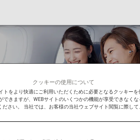
トクラス
クッキーの使用について
0ファーストクラス
Bサイトをより快適にご利用いただくために必要となるクッキー
ができますが、WEBサイトのいくつかの機能が享受できなくな
ください。 当社では、お客様の当社ウェブサイト閲覧に際し
ス
シートについてのご案内です。