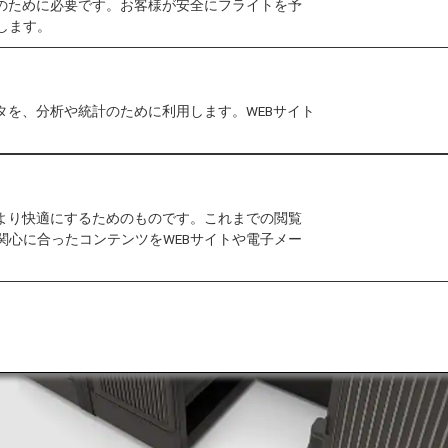
作のために必要です。お客様が安全にフライトを予
します。
タを、分析や統計のために利用します。WEBサイト
をより快適にするためのものです。これまでの閲覧
関心に合ったコンテンツをWEBサイトや電子メー