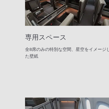
専用スペース
全8席のみの特別な空間、星空をイメージ
た壁紙