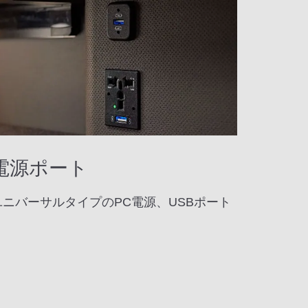
電源ポート
ユニバーサルタイプのPC電源、USBポート