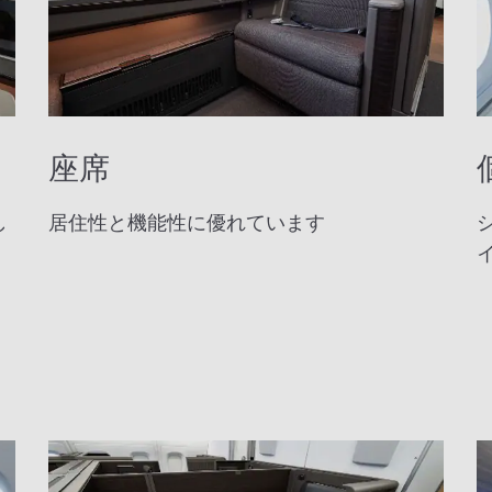
座席
し
居住性と機能性に優れています