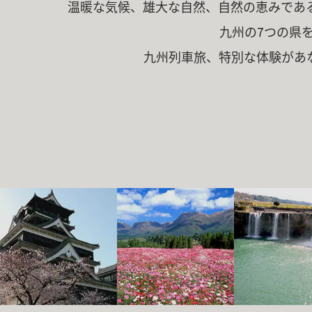
温暖な気候、雄大な自然、自然の恵みであ
九州の7つの県
九州列車旅、特別な体験があ