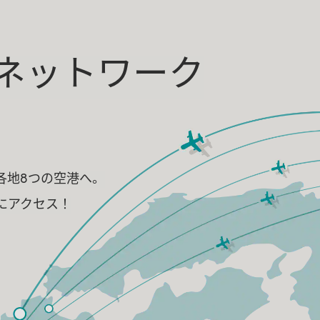
ネットワーク
各地8つの空港へ。
にアクセス！