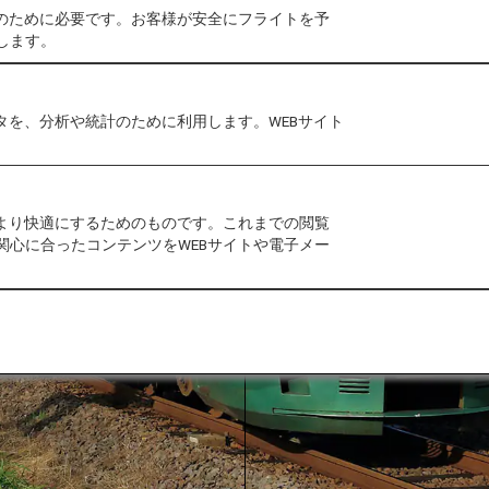
作のために必要です。お客様が安全にフライトを予
します。
タを、分析や統計のために利用します。WEBサイト
をより快適にするためのものです。これまでの閲覧
関心に合ったコンテンツをWEBサイトや電子メー