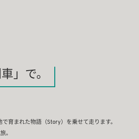
列車」で。
地で育まれた物語（Story）を乗せて走ります。
車旅。