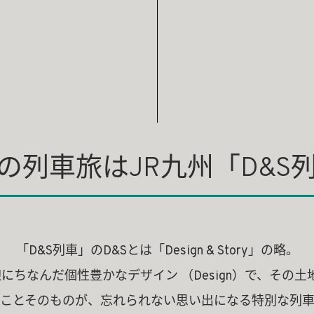
の列車旅はJR九州「D&S
「D&S列車」のD&Sとは「Design & Story」の略。
ちなんだ個性豊かなデザイン （Design）で、その土
ことそのものが、忘れられない思い出になる特別な列