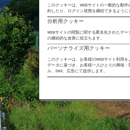
このクッキーは、WEBサイトの一般的な動
約したり、ログイン状態を継続できるように
分析用クッキー
WEBサイトの閲覧に関する匿名化されたデー
の継続的な改善に役立ちます。
パーソナライズ用クッキー
このクッキーは、お客様のWEBサイト利用
データに基づき、お客様一人ひとりの興味・
ル、SNS、広告にて提供します。