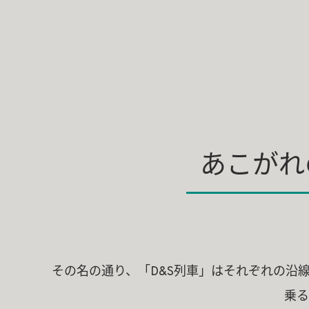
あこがれ
その名の通り、「D&S列車」はそれぞれの沿線に
乗る