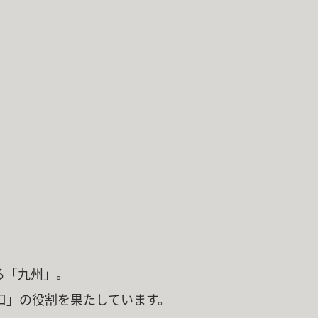
る「九州」。
口」の役割を果たしています。