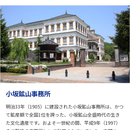
小坂鉱山事務所
明治33年（1905）に建設された小坂鉱山事務所は、かつ
て鉱産額で全国1位を誇った、小坂鉱山全盛時代の生き
た文化遺産です。およそ一世紀の間、平成9年（1997）