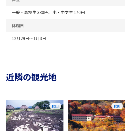
一般・高校生 330円、小・中学生 170円
休館日
12月29日～1月3日
近隣の観光地
秋田
秋田