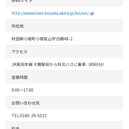
Webサイト
http://www.town.kosaka.akita.jp/kozan/
所在地
秋田県小坂町小坂鉱山字古館48-2
アクセス
JR奥羽本線 大館駅前から秋北バスに乗車（約60分）
営業時間
9:00～17:00
お問い合わせ先
TEL:0186-29-5522
料金