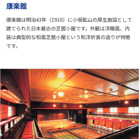
康楽館
康楽館は明治43年（1910）に小坂鉱山の厚生施設として
建てられた日本最古の芝居小屋です。外観は洋館風、内
装は典型的な和風芝居小屋という和洋折衷の造りが特徴
です。