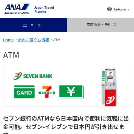
Indonesia
空席照会・予約
メニュー
Home
旅のお役立ち情報
ATM
ATM
おすすめの旅
旅のアイデア
行き先
セブン銀行のATMなら日本国内で便利に気軽に出
金可能。
セブン-イレブンで日本円が引き出せま