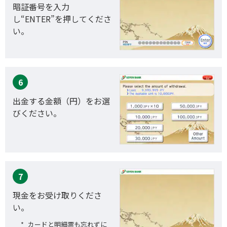
暗証番号を入力
し“ENTER”を押してくださ
い。
6
出金する金額（円）をお選
びください。
7
現金をお受け取りくださ
い。
カードと明細票も忘れずに