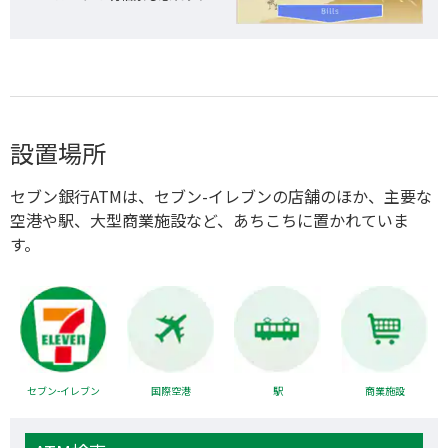
設置場所
セブン銀行ATMは、セブン-イレブンの店舗のほか、主要な
空港や駅、大型商業施設など、あちこちに置かれていま
す。
セブン-イレブン
国際空港
駅
商業施設