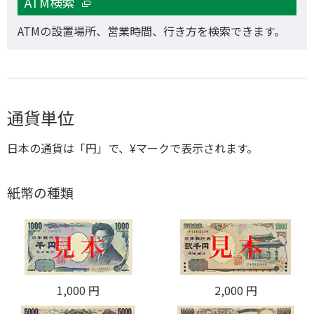
ATM検索
ATMの設置場所、営業時間、行き方を検索できます。
通貨単位
日本の通貨は「円」で、¥マークで表示されます。
紙幣の種類
1,000 円
2,000 円