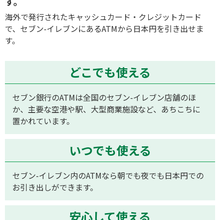
す。
旅のお役立ち情報
海外で発行されたキャッシュカード・クレジットカード
で、セブン-イレブンにあるATMから日本円を引き出せま
ANA サービス
す。
どこでも使える
閉じる
セブン銀行のATMは全国のセブン-イレブン店舗のほ
か、主要な空港や駅、大型商業施設など、あちこちに
置かれています。
いつでも使える
セブン-イレブン内のATMなら朝でも夜でも日本円での
お引き出しができます。
安心して使える