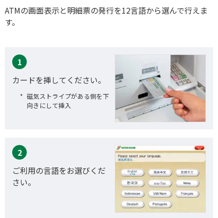
ATMの画面表示と明細票の発行を12言語から選んで行えま
す。
1
カードを挿してください。
磁気ストライプがある側を下
向きにして挿入
2
ご利用の言語をお選びくだ
さい。