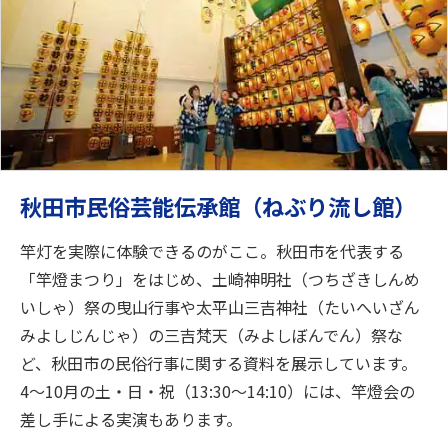
秋田市民俗芸能伝承館（ねぶり流し館）
竿灯を実際に体験できるのがここ。秋田市を代表する
「竿燈まつり」をはじめ、土崎神明社（つちざきしんめ
いしゃ）祭の曳山行事や太平山三吉神社（たいへいざん
みよしじんじゃ）の三吉梵天（みよしぼんでん）祭な
ど、秋田市の民俗行事に関する資料を展示しています。
4〜10月の土・日・祝（13:30〜14:10）には、竿燈会の
差し手による実演もあります。