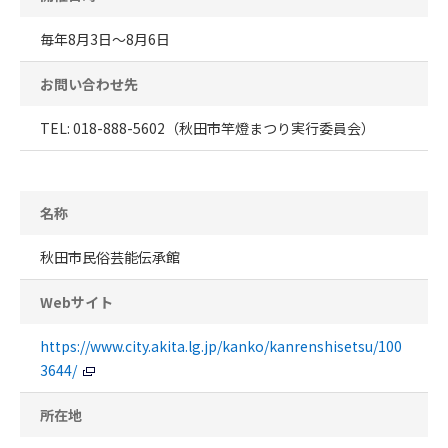
毎年8月3日～8月6日
お問い合わせ先
TEL: 018-888-5602（秋田市竿燈まつり実行委員会）
名称
秋田市民俗芸能伝承館
Webサイト
https://www.city.akita.lg.jp/kanko/kanrenshisetsu/100
3644/
所在地