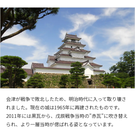
会津が戦争で敗北したため、明治時代に入って取り壊さ
れました。現在の城は1965年に再建されたものです。
2011年には黒瓦から、戊辰戦争当時の”赤瓦”に吹き替え
られ、より一層当時が偲ばれる姿となっています。