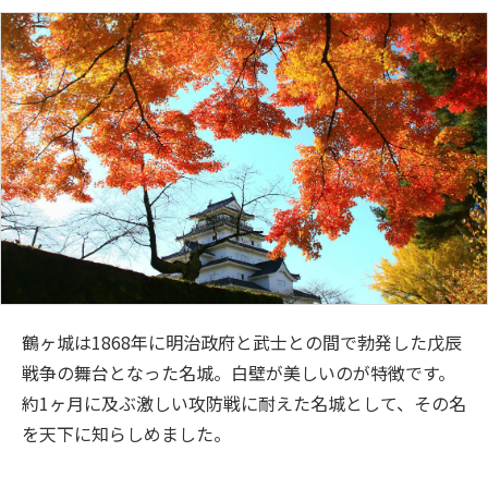
鶴ヶ城は1868年に明治政府と武士との間で勃発した戊辰
戦争の舞台となった名城。白壁が美しいのが特徴です。
約1ヶ月に及ぶ激しい攻防戦に耐えた名城として、その名
を天下に知らしめました。