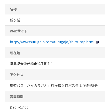
名称
鶴ヶ城
Webサイト
http://www.tsurugajo.com/turugajo/shiro-top.html
所在地
福島県会津若松市追手町1-1
アクセス
周遊バス「ハイカラさん」鶴ヶ城入口バス停より徒歩5分
営業時間
8:30～17:00