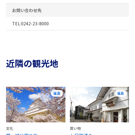
お問い合わせ先
TEL:0242-23-8000
近隣の観光地
福島
福島
文化
買い物