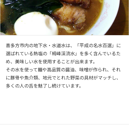
喜多方市内の地下水・水道水は、「平成の名水百選」に
選ばれている熱塩の「栂峰渓流水」を多く含んでいるた
め、美味しい水を使用することが出来ます。
その水を使って麺や高品質の醤油、味噌が作られ、それ
に豚骨や魚介類、地元でとれた野菜の具材がマッチし、
多くの人の舌を魅了し続けています。