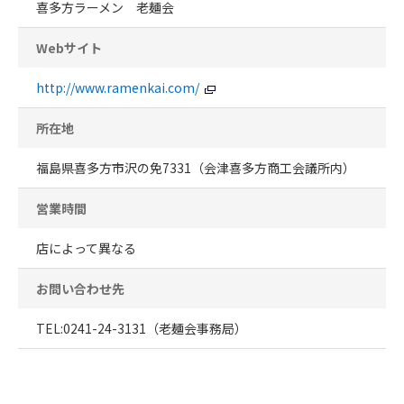
喜多方ラーメン 老麺会
Webサイト
http://www.ramenkai.com/
所在地
福島県喜多方市沢の免7331（会津喜多方商工会議所内）
営業時間
店によって異なる
お問い合わせ先
TEL:0241-24-3131（老麺会事務局）