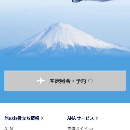
空席照会・予約
旅のお役立ち情報
ANA サービス
ATM
空港ガイド