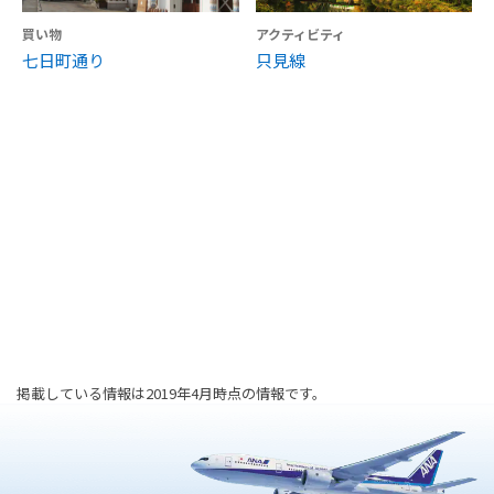
買い物
アクティビティ
七日町通り
只見線
掲載している情報は2019年4月時点の情報です。