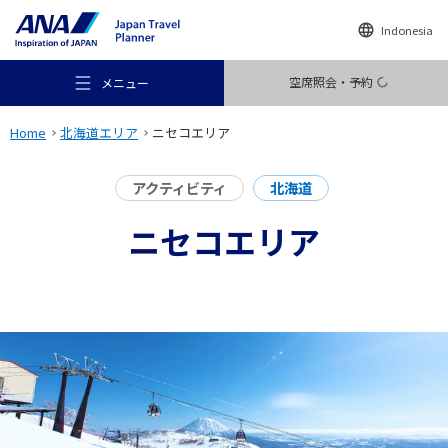
Indonesia
空席照会・予約
メニュー
Home
北海道エリア
ニセコエリア
アクティビティ
北海道
ニセコエリア
おすすめの旅
旅のアイデア
行き先