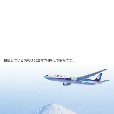
掲載している情報は2023年7月時点の情報です。