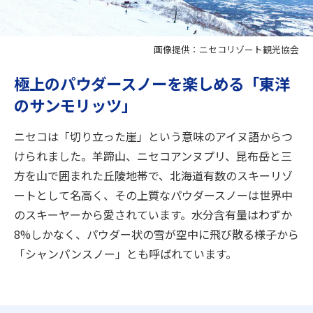
旅のお役立ち情報
ANA サービス
画像提供：ニセコリゾート観光協会
極上のパウダースノーを楽しめる「東洋
のサンモリッツ」
閉じる
ニセコは「切り立った崖」という意味のアイヌ語からつ
けられました。羊蹄山、ニセコアンヌプリ、昆布岳と三
方を山で囲まれた丘陵地帯で、北海道有数のスキーリゾ
ートとして名高く、その上質なパウダースノーは世界中
のスキーヤーから愛されています。水分含有量はわずか
8%しかなく、パウダー状の雪が空中に飛び散る様子から
「シャンパンスノー」とも呼ばれています。