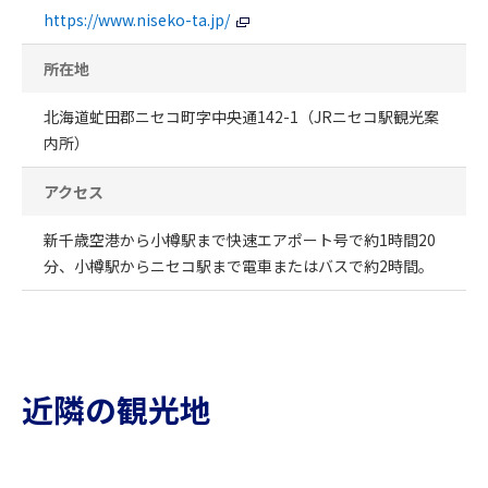
https://www.niseko-ta.jp/
所在地
北海道虻田郡ニセコ町字中央通142-1（JRニセコ駅観光案
内所）
アクセス
新千歳空港から小樽駅まで快速エアポート号で約1時間20
分、小樽駅からニセコ駅まで電車またはバスで約2時間。
近隣の観光地