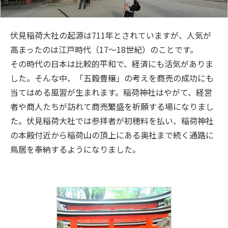
伏見稲荷大社の起源は711年とされていますが、人気が
高まったのは江戸時代（17～18世紀）のことです。
その時代の日本は比較的平和で、経済にも活気がありま
した。そんな中、「五穀豊穣」の考えを商売の成功にも
当てはめる風習が生まれます。稲荷神社はやがて、経営
者や商人たちが訪れて商売繁盛を祈願する場になりまし
た。伏見稲荷大社では参拝者が初穂料を払い、稲荷神社
の本殿付近から稲荷山の頂上にある奥社まで続く通路に
鳥居を奉納するようになりました。