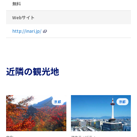
無料
Webサイト
http://inari.jp/
近隣の観光地
京都
京都