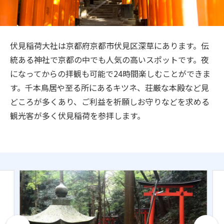
旅のお役立ち情報
ANA サービス
伏見稲荷大社は京都府京都市伏見区深草にあります。伝
統ある神社で京都の中でも人気の高いスポットです。夜
になってからの拝観も可能で24時間楽しむことができま
閉じる
す。千本鳥居や至る所にあるキツネ、荘厳な本殿など見
どころが多くあり、ご利益を祈願しお守りなどを求める
観光客が多く伏見稲荷を参拝します。