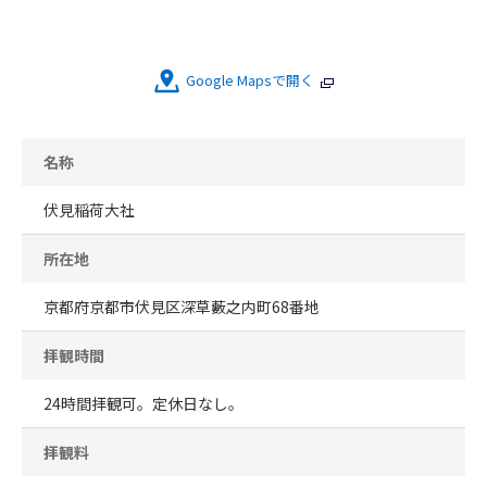
Google Mapsで開く
名称
伏見稲荷大社
所在地
京都府京都市伏見区深草藪之内町68番地
拝観時間
24時間拝観可。定休日なし。
拝観料