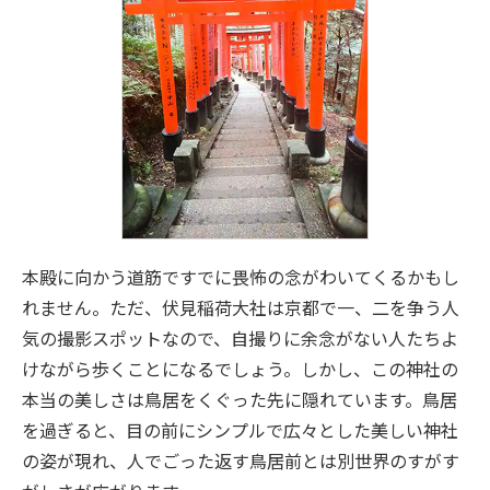
本殿に向かう道筋ですでに畏怖の念がわいてくるかもし
れません。ただ、伏見稲荷大社は京都で一、二を争う人
気の撮影スポットなので、自撮りに余念がない人たちよ
けながら歩くことになるでしょう。しかし、この神社の
本当の美しさは鳥居をくぐった先に隠れています。鳥居
を過ぎると、目の前にシンプルで広々とした美しい神社
の姿が現れ、人でごった返す鳥居前とは別世界のすがす