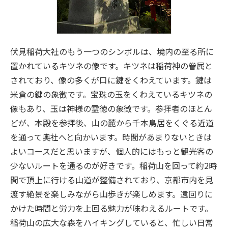
伏見稲荷大社のもう一つのシンボルは、境内の至る所に
置かれているキツネの像です。キツネは稲荷神の眷属と
されており、像の多くが口に鍵をくわえています。鍵は
米倉の鍵の象徴です。宝珠の玉をくわえているキツネの
像もあり、玉は神様の霊徳の象徴です。参拝者のほとん
どが、本殿を参拝後、山の麓から千本鳥居をくぐる近道
を通って奥社へと向かいます。時間があまりないときは
よいコースだと思いますが、個人的にはもっと観光客の
少ないルートを通るのが好きです。稲荷山を回って約2時
間で頂上に行ける山道が整備されており、京都市内を見
渡す絶景を楽しみながら山歩きが楽しめます。遠回りに
かけた時間と労力を上回る魅力が味わえるルートです。
稲荷山の広大な森をハイキングしていると、忙しい日常