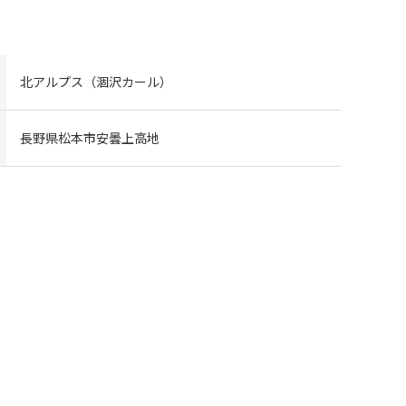
北アルプス（涸沢カール）
長野県松本市安曇上高地