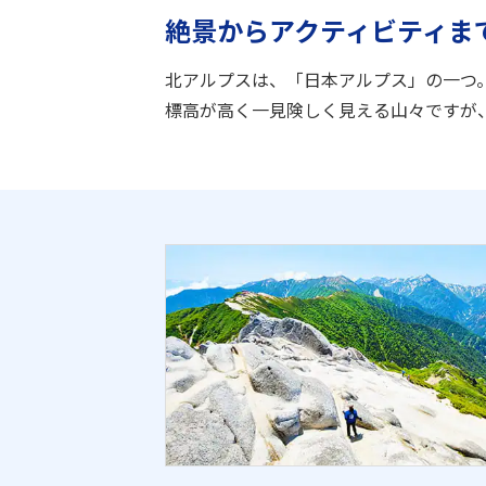
絶景からアクティビティま
北アルプスは、「日本アルプス」の一つ。2
標高が高く一見険しく見える山々ですが