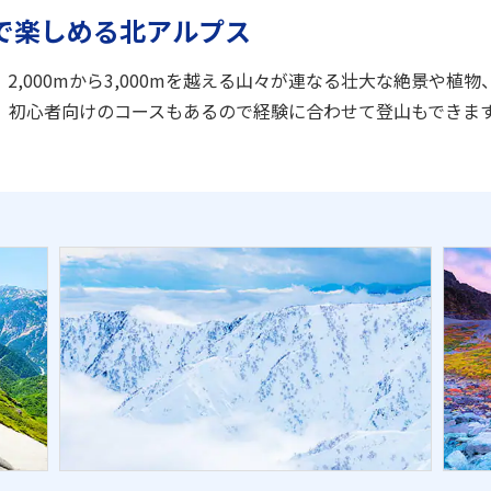
で楽しめる北アルプス
,000mから3,000mを越える山々が連なる壮大な絶景や植
、初心者向けのコースもあるので経験に合わせて登山もできま