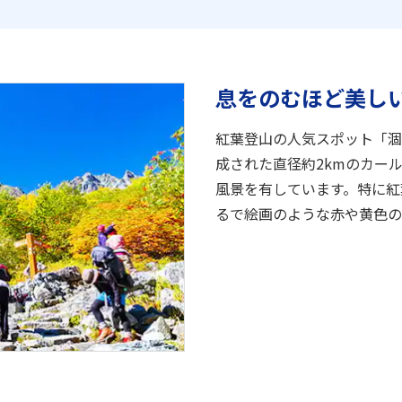
息をのむほど美し
紅葉登山の人気スポット「涸
成された直径約2kmのカー
風景を有しています。特に紅
るで絵画のような赤や黄色の