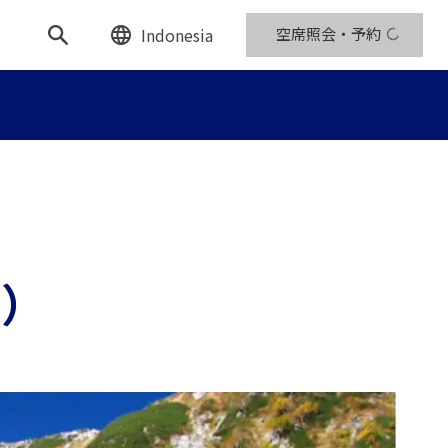
Indonesia
空席照会・予約
ル）