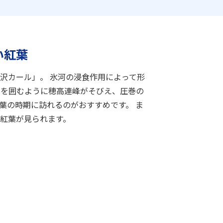
い紅葉
沢カール」。 氷河の浸食作用によって形
ルを囲むように穂高連峰がそびえ、圧巻の
葉の時期に訪れるのがおすすめです。 ま
紅葉が見られます。