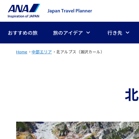
おすすめの旅
旅のアイデア
行き先
Home
中部エリア
北アルプス（涸沢カール）
北