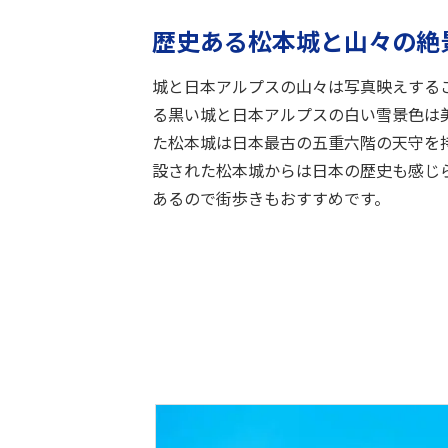
歴史ある松本城と山々の絶
城と日本アルプスの山々は写真映えする
る黒い城と日本アルプスの白い雪景色は
た松本城は日本最古の五重六階の天守を持
設された松本城からは日本の歴史も感じ
あるので街歩きもおすすめです。