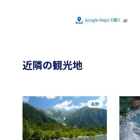
Google Mapsで開く
近隣の観光地
長野