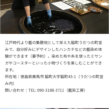
江戸時代より藍の集散地として栄えた脇町うだつの町並
みで、自分好みにデザインしたハンカチなどの藍染め体
験ができます（要予約）。染めた布や糸を使ったミサン
ガやコースターといった小物づくりを楽しむことができ
ます。
所在地：徳島県美馬市 脇町大字脇町45-1（うだつの町並
み内）
問い合わせ：TEL: 090-3188-3711（藍染工房）