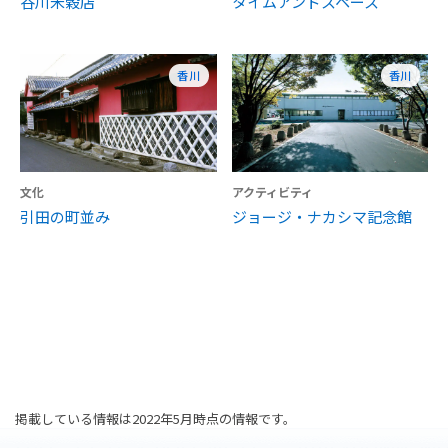
谷川米穀店
タイムアンドスペース
香川
香川
文化
アクティビティ
引田の町並み
ジョージ・ナカシマ記念館
掲載している情報は2022年5月時点の情報です。