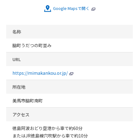
Google Mapsで開く
名称
脇町うだつの町並み
URL
https://mimakankou.or.jp/
所在地
美馬市脇町南町
アクセス
徳島阿波おどり空港から車で約60分
またはJR徳島線穴吹駅から車で約10分