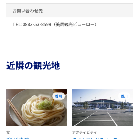
お問い合わせ先
TEL: 0883-53-8599（美馬観光ビューロー）
近隣の観光地
香川
香川
食
アクティビティ