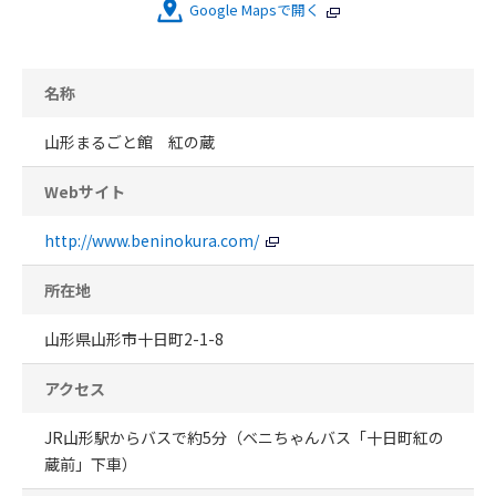
Google Mapsで開く
名称
山形まるごと館 紅の蔵
Webサイト
http://www.beninokura.com/
所在地
山形県山形市十日町2-1-8
アクセス
JR山形駅からバスで約5分（ベニちゃんバス「十日町紅の
蔵前」下車）