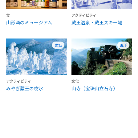
食
アクティビティ
山形酒のミュージアム
蔵王温泉・蔵王スキー場
宮城
山形
アクティビティ
文化
みやぎ蔵王の樹氷
山寺（宝珠山立石寺）