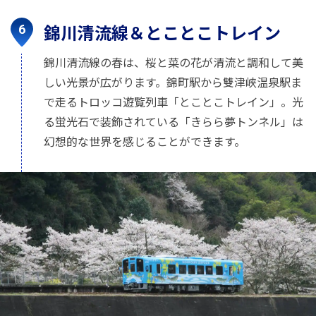
錦川清流線＆とことこトレイン
錦川清流線の春は、桜と菜の花が清流と調和して美
しい光景が広がります。錦町駅から雙津峡温泉駅ま
で走るトロッコ遊覧列車「とことこトレイン」。光
る蛍光石で装飾されている「きらら夢トンネル」は
幻想的な世界を感じることができます。