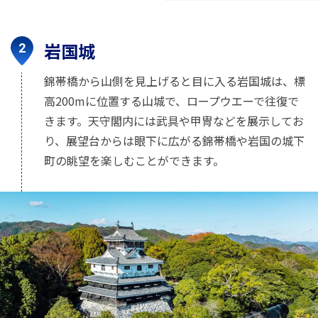
岩国城
錦帯橋から山側を見上げると目に入る岩国城は、標
高200mに位置する山城で、ロープウエーで往復で
きます。天守閣内には武具や甲冑などを展示してお
り、展望台からは眼下に広がる錦帯橋や岩国の城下
町の眺望を楽しむことができます。