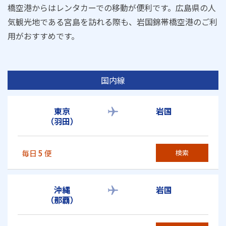
橋空港からはレンタカーでの移動が便利です。広島県の人
気観光地である宮島を訪れる際も、岩国錦帯橋空港のご利
用がおすすめです。
国内線
東京
岩国
（羽田）
毎日
5
便
検索
沖縄
岩国
（那覇）