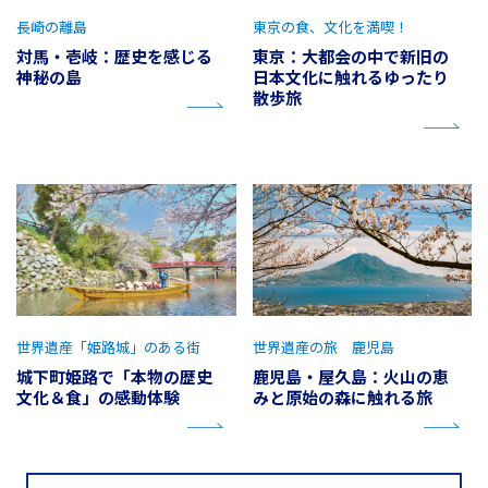
長崎の離島
東京の食、文化を満喫！
対馬・壱岐：歴史を感じる
東京：大都会の中で新旧の
神秘の島
日本文化に触れるゆったり
散歩旅
世界遺産「姫路城」のある街
世界遺産の旅 鹿児島
城下町姫路で「本物の歴史
鹿児島・屋久島：火山の恵
文化＆食」の感動体験
みと原始の森に触れる旅