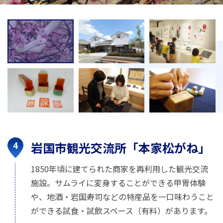
岩国市観光交流所「本家松がね」
1850年頃に建てられた商家を再利用した観光交流
施設。サムライに変身することができる甲冑体験
や、地酒・岩国寿司などの特産品を一口味わうこと
ができる試食・試飲スペース（有料）があります。