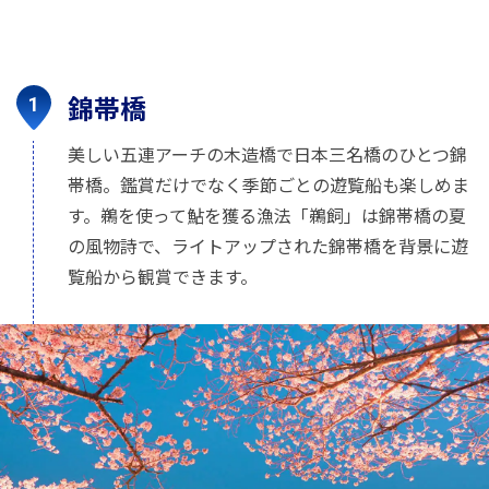
錦帯橋
美しい五連アーチの木造橋で日本三名橋のひとつ錦
帯橋。鑑賞だけでなく季節ごとの遊覧船も楽しめま
す。鵜を使って鮎を獲る漁法「鵜飼」は錦帯橋の夏
の風物詩で、ライトアップされた錦帯橋を背景に遊
覧船から観賞できます。