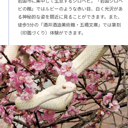
岩国市に集中して生息するシロヘビ。「岩国シロヘ
ビの館」ではルビーのような赤い目、白く光沢があ
る神秘的な姿を間近に見ることができます。また、
徒歩5分の「酒井酒造美術館・五橋文庫」では篆刻
（印鑑づくり）体験ができます。