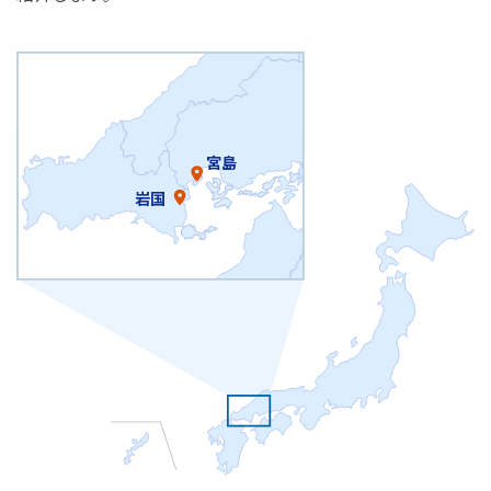
宮島
岩国