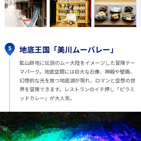
地底王国「美川ムーバレー」
鉱山跡地に伝説のムー大陸をイメージした冒険テー
マパーク。地底空間には巨大な石像、神殿や壁画、
幻想的な光を放つ地底湖が現れ、ロマンと空想の世
界を冒険できます。レストランのイチ押し「ピラミ
ッドカレー」が大人気。