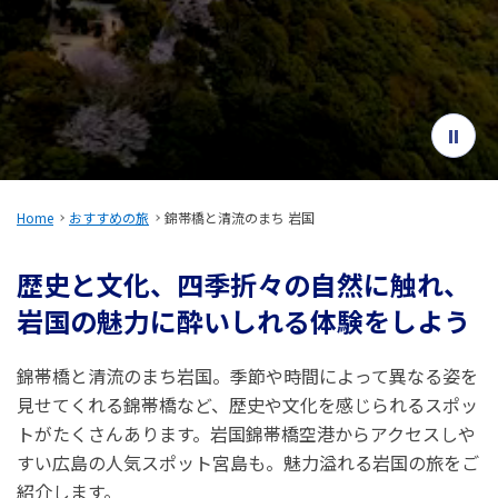
旅のお役立ち情報
ANA サービス
閉じる
Home
おすすめの旅
錦帯橋と清流のまち 岩国
歴史と文化、四季折々の自然に触れ、
岩国の魅力に酔いしれる体験をしよう
錦帯橋と清流のまち岩国。季節や時間によって異なる姿を
見せてくれる錦帯橋など、歴史や文化を感じられるスポッ
トがたくさんあります。岩国錦帯橋空港からアクセスしや
すい広島の人気スポット宮島も。魅力溢れる岩国の旅をご
紹介します。