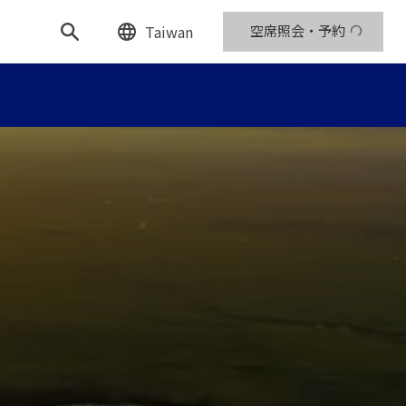
Taiwan
空席照会・予約