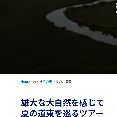
Home
おすすめの旅
夏の北海道
雄大な大自然を感じて
夏の道東を巡るツアー