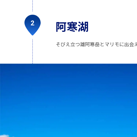
阿寒湖
そびえ立つ雄阿寒岳とマリモに出会