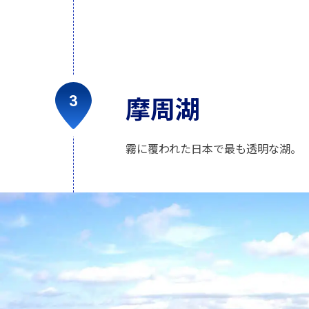
摩周湖
霧に覆われた日本で最も透明な湖。