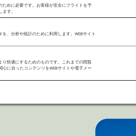
作のために必要です。お客様が安全にフライトを予
します。
タを、分析や統計のために利用します。WEBサイト
をより快適にするためのものです。これまでの閲覧
関心に合ったコンテンツをWEBサイトや電子メー