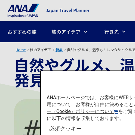
おすすめの旅
旅のアイデア
行き先
Home
旅のアイデア
特集
自然やグルメ、温泉も！レンタサイクル
自然やグルメ、温
発見する旅
ANAホームページでは、お客様にWE
用について、お客様が自由に決めること
ー（Cookie）ポリシーについて
をご覧
に以下の情報を収集しております。
必須クッキー