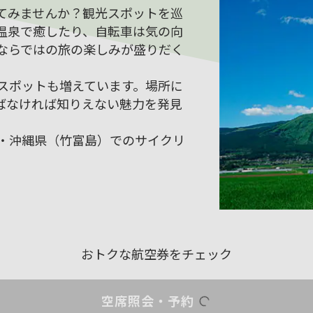
てみませんか？観光スポットを巡
温泉で癒したり、自転車は気の向
ならではの旅の楽しみが盛りだく
スポットも増えています。場所に
ばなければ知りえない魅力を発見
・沖縄県（竹富島）でのサイクリ
おトクな航空券をチェック
空席照会・予約