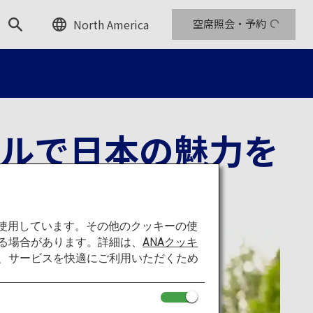
North America
空席照会・予約
ルで日本の魅力を
を使用しています。その他のクッキーの使
る場合があります。詳細は、
ANAクッキ
て、サービスを快適にご利用いただくため