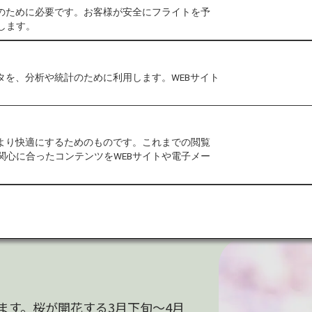
作のために必要です。お客様が安全にフライトを予
します。
タを、分析や統計のために利用します。WEBサイト
をより快適にするためのものです。これまでの閲覧
関心に合ったコンテンツをWEBサイトや電子メー
ます。桜が開花する3月下旬～4月