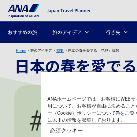
おすすめの旅
旅のアイデア
行き先
Home
旅のアイデア
特集
日本の春を愛でる「花見」体験
日本の春を愛でる
ANAホームページでは、お客様にWE
用について、お客様が自由に決めること
ー（Cookie）ポリシーについて
をご覧
に以下の情報を収集しております。
必須クッキー