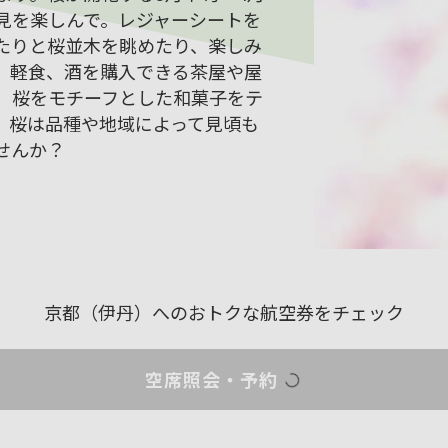
見を楽しんで。レジャーシートを
たりと桜並木を眺めたり、楽しみ
、軽食、酒を購入できる茶屋や屋
、桜をモチーフとした和菓子をテ
。桜は品種や地域によって見頃も
せんか？
京都（伊丹）への
おトクな航空券をチェック
空席照会・予約