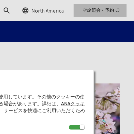
North America
空席照会・予約
を使用しています。その他のクッキーの使
る場合があります。詳細は、
ANAクッキ
て、サービスを快適にご利用いただくため