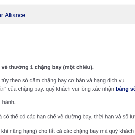
r Alliance
i vé thưởng 1 chặng bay (một chiều).
i tùy theo số dặm chặng bay cơ bản và hạng dịch vụ.
n” của chặng bay, quý khách vui lòng xác nhận
bảng số
i hành.
 có thể có các hạn chế về đường bay, thời hạn và số lư
c khi nâng hạng) cho tất cả các chặng bay mà quý khá