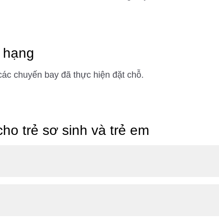
 hạng
các chuyến bay đã thực hiện đặt chỗ.
o trẻ sơ sinh và trẻ em