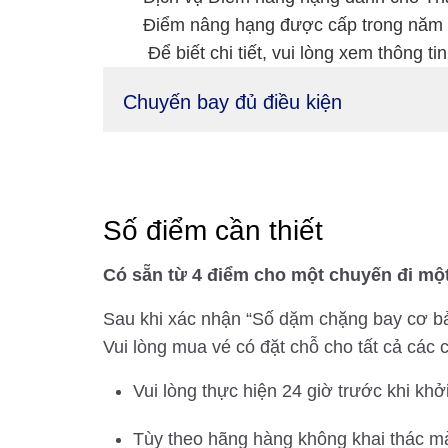
Điểm nâng hạng được cấp trong năm 
Để biết chi tiết, vui lòng xem thông ti
Chuyến bay đủ điều kiện
Số điểm cần thiết
Có sẵn từ 4 điểm cho một chuyến đi một
Sau khi xác nhận “Số dặm chặng bay cơ bả
Vui lòng mua vé có đặt chỗ cho tất cả cá
Vui lòng thực hiện 24 giờ trước khi khở
Tùy theo hãng hàng không khai thác mà