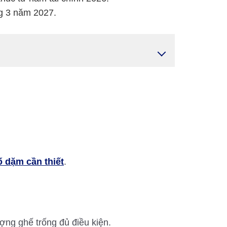
g 3 năm 2027.
 dặm cần thiết
.
ợng ghế trống đủ điều kiện.