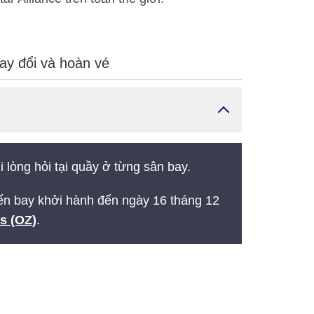
ay đổi và hoàn vé
 lòng hỏi tại quầy ở từng sân bay.
yến bay khởi hành đến ngày 16 tháng 12
s (OZ)
.