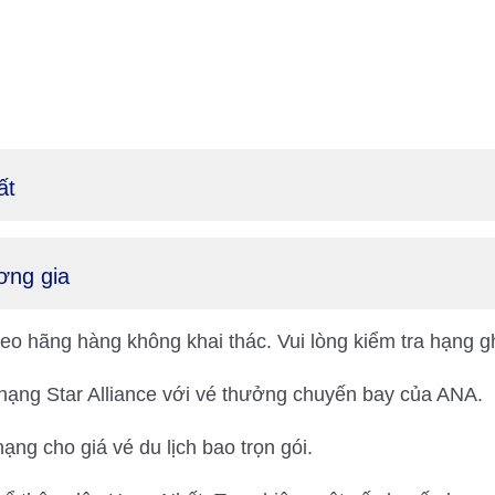
ất
ơng gia
heo hãng hàng không khai thác. Vui lòng kiểm tra hạng g
ng Star Alliance với vé thưởng chuyến bay của ANA.
g cho giá vé du lịch bao trọn gói.