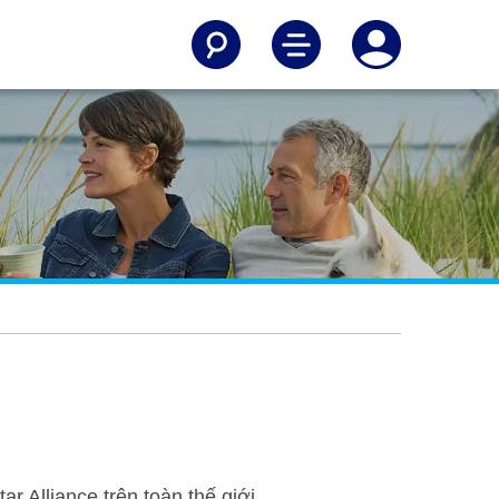
 Alliance trên toàn thế giới.