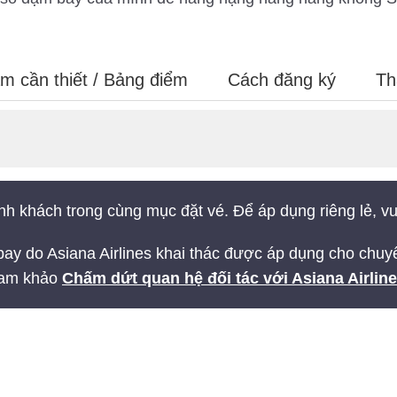
m cần thiết / Bảng điểm
Cách đăng ký
Th
h khách trong cùng mục đặt vé. Để áp dụng riêng lẻ, vui
bay do Asiana Airlines khai thác được áp dụng cho chu
tham khảo
Chấm dứt quan hệ đối tác với Asiana Airline