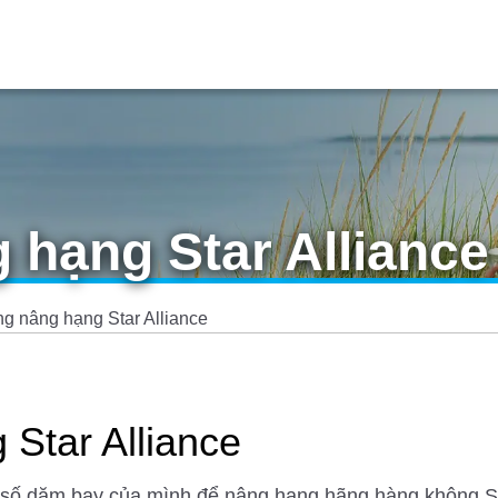
 hạng Star Alliance
g nâng hạng Star Alliance
Star Alliance
số dặm bay của mình để nâng hạng hãng hàng không Star