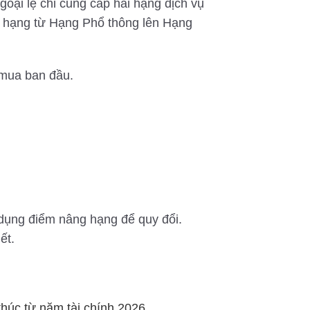
oại lệ chỉ cung cấp hai hạng dịch vụ
g hạng từ Hạng Phổ thông lên Hạng
 mua ban đầu.
 dụng điểm nâng hạng để quy đổi.
ết.
húc từ năm tài chính 2026.