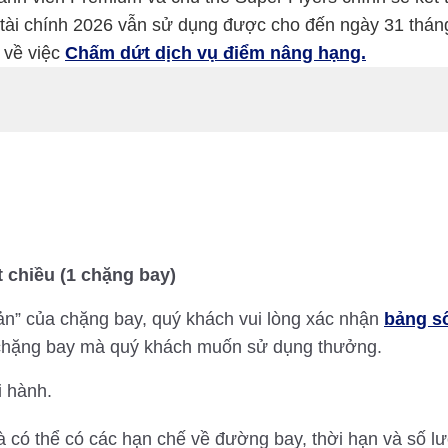
tài chính 2026 vẫn sử dụng được cho đến ngày 31 thán
n về việc
Chấm dứt dịch vụ điểm nâng hạng.
 chiều (1 chặng bay)
n” của chặng bay, quý khách vui lòng xác nhận
bảng số
c chặng bay mà quý khách muốn sử dụng thưởng.
i hành.
 có thể có các hạn chế về đường bay, thời hạn và số lư