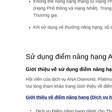
Không thể nâng hạng thẳng từ Hạng Phổ
(Hạng Phổ thông và Hạng Nhất). Trong
Thương gia.
Khi sử dụng vé thưởng nâng hạng, số d
Sử dụng điểm nâng hạng 
Giới thiệu về sử dụng điểm nâng h
Hội viên của dịch vụ ANA Diamond, Platin
Vui lòng tham khảo trang Giới thiệu về điểm
Giới thiệu về điểm nâng hạng (Dịch vụ 
Dịch vụ Điểm nâng hạng dành cho Thàn