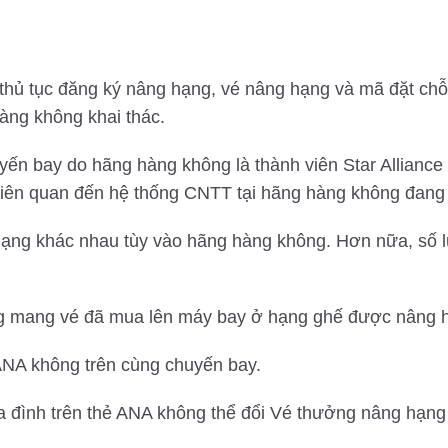
 thủ tục đăng ký nâng hạng, vé nâng hạng và mã đặt ch
àng không khai thác.
n bay do hãng hàng không là thành viên Star Alliance 
liên quan đến hệ thống CNTT tại hãng hàng không đang
ạng khác nhau tùy vào hãng hàng không. Hơn nữa, số l
ng mang vé đã mua lên máy bay ở hạng ghế được nâng 
ANA không trên cùng chuyến bay.
 đình trên thẻ ANA không thể đổi Vé thưởng nâng hạng S