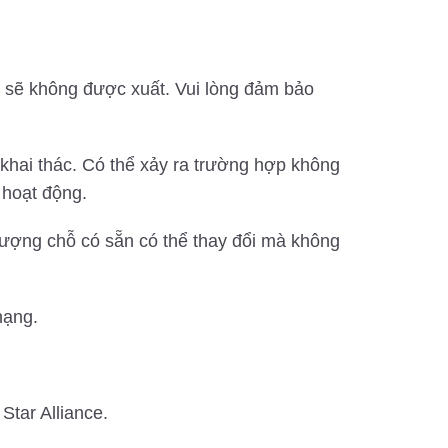
ỗ sẽ không được xuất. Vui lòng đảm bảo
khai thác. Có thể xảy ra trường hợp không
 hoạt động.
ượng chỗ có sẵn có thể thay đổi mà không
hạng.
tar Alliance.