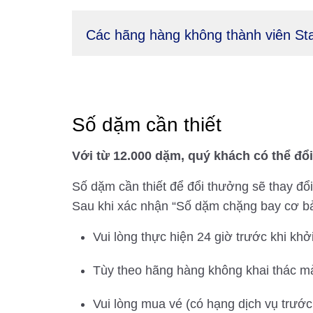
Các hãng hàng không thành viên Sta
Số dặm cần thiết
Với từ 12.000 dặm, quý khách có thể đổ
Số dặm cần thiết để đổi thưởng sẽ thay đổ
Sau khi xác nhận “Số dặm chặng bay cơ bả
Vui lòng thực hiện 24 giờ trước khi khở
Tùy theo hãng hàng không khai thác mà
Vui lòng mua vé (có hạng dịch vụ trướ