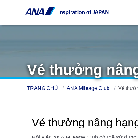
Vé thưởng nâng
TRANG CHỦ
ANA Mileage Club
Vé thưởn
Vé thưởng nâng hạng 
Hội viên ANA Mileage Club có thể sử dụng 