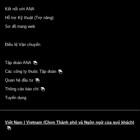
Kết nối với ANA
Hỗ trợ Kỹ thuật (Trợ năng)
Sơ đồ trang web
Điều lệ Vận chuyển
Tập đoàn ANA
Các công ty thuộc Tập đoàn
Quan hệ đầu tư
Thông cáo báo chí
Tuyển dụng
Việt Nam | Vietnam (Chọn Thành phố và Ngôn ngữ của quý khách)