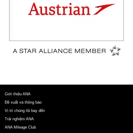
Giới thiệu ANA
Đề xuất và thông báo
Vị trí chúng tôi bay đến
Trải nghiệm ANA
ANA Mileage Club