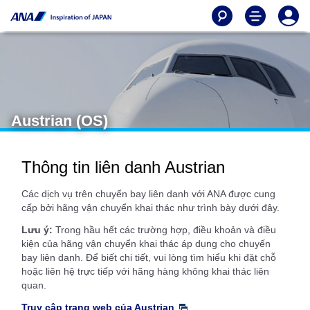
Austrian (OS)
Thông tin liên danh Austrian
Các dịch vụ trên chuyến bay liên danh với ANA được cung
cấp bởi hãng vận chuyển khai thác như trình bày dưới đây.
Lưu ý:
Trong hầu hết các trường hợp, điều khoản và điều
kiện của hãng vận chuyển khai thác áp dụng cho chuyến
bay liên danh. Để biết chi tiết, vui lòng tìm hiểu khi đặt chỗ
hoặc liên hệ trực tiếp với hãng hàng không khai thác liên
quan.
Truy cập trang web của Austrian
.