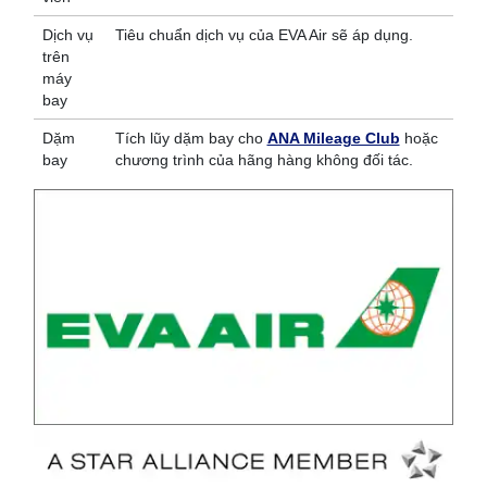
Dịch vụ
Tiêu chuẩn dịch vụ của EVA Air sẽ áp dụng.
trên
máy
bay
Dặm
Tích lũy dặm bay cho
ANA Mileage Club
hoặc
bay
chương trình của hãng hàng không đối tác.