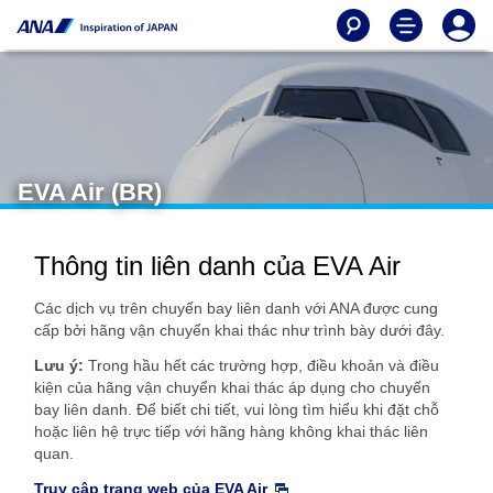
EVA Air (BR)
Thông tin liên danh của EVA Air
Các dịch vụ trên chuyến bay liên danh với ANA được cung
cấp bởi hãng vận chuyển khai thác như trình bày dưới đây.
Lưu ý:
Trong hầu hết các trường hợp, điều khoản và điều
kiện của hãng vận chuyển khai thác áp dụng cho chuyến
bay liên danh. Để biết chi tiết, vui lòng tìm hiểu khi đặt chỗ
hoặc liên hệ trực tiếp với hãng hàng không khai thác liên
quan.
Truy cập trang web của EVA Air
.