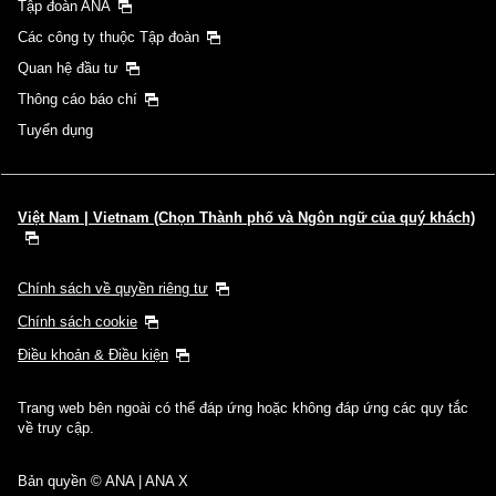
Tập đoàn ANA
Các công ty thuộc Tập đoàn
Quan hệ đầu tư
Thông cáo báo chí
Tuyển dụng
Việt Nam | Vietnam (Chọn Thành phố và Ngôn ngữ của quý khách)
Chính sách về quyền riêng tư
Chính sách cookie
Điều khoản & Điều kiện
Trang web bên ngoài có thể đáp ứng hoặc không đáp ứng các quy tắc
về truy cập.
Bản quyền © ANA | ANA X