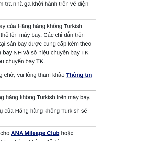
ểm tra nhà ga khởi hành trên vé điện
ay của Hãng hàng không Turkish
 thẻ lên máy bay. Các chỉ dẫn trên
ại sân bay được cung cấp kèm theo
n bay NH và số hiệu chuyến bay TK
iệu chuyến bay TK.
 chờ, vui lòng tham khảo
Thông tin
ng hàng không Turkish trên máy bay.
vụ của Hãng hàng không Turkish sẽ
 cho
ANA Mileage Club
hoặc