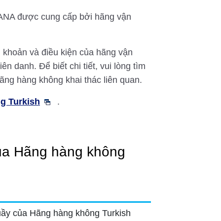
i ANA được cung cấp bởi hãng vận
u khoản và điều kiện của hãng vận
n danh. Để biết chi tiết, vui lòng tìm
 hãng hàng không khai thác liên quan.
g Turkish
.
của Hãng hàng không
quầy của Hãng hàng không Turkish