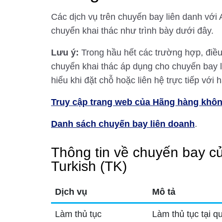
Các dịch vụ trên chuyến bay liên danh vớ
chuyển khai thác như trình bày dưới đây.
Lưu ý:
Trong hầu hết các trường hợp, điề
chuyển khai thác áp dụng cho chuyến bay liê
hiểu khi đặt chỗ hoặc liên hệ trực tiếp với
Truy cập trang web của Hãng hàng khôn
Danh sách chuyến bay liên doanh
.
Thông tin về chuyến bay 
Turkish (TK)
Dịch vụ
Mô tả
Làm thủ tục
Làm thủ tục tại 