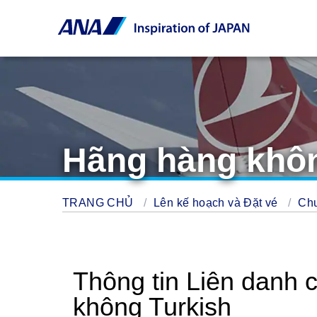
Hãng hàng khôn
TRANG CHỦ
Lên kế hoạch và Đặt vé
Chu
Thông tin Liên danh
không Turkish