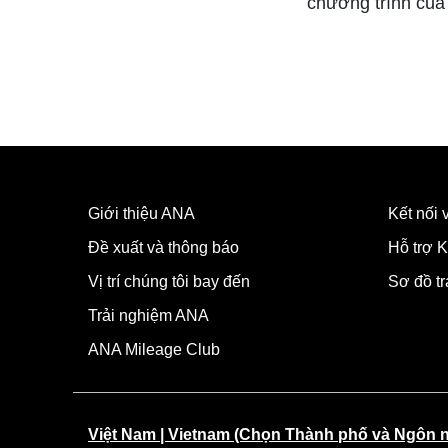
chương trình của
Giới thiệu ANA
Kết nối
Đề xuất và thông báo
Hỗ trợ K
Vị trí chúng tôi bay đến
Sơ đồ t
Trải nghiệm ANA
ANA Mileage Club
Việt Nam | Vietnam (Chọn Thành phố và Ngôn 