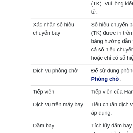
(TK). Vui lòng ki
tử.
Xác nhận số hiệu
Số hiệu chuyến b
chuyến bay
(TK) được in trên
bảng hướng dẫn t
cả số hiệu chuyế
hoặc chỉ có số h
Dịch vụ phòng chờ
Để sử dụng phòng
Phòng chờ
.
Tiếp viên
Tiếp viên của Hã
Dịch vụ trên máy bay
Tiêu chuẩn dịch 
áp dụng.
Dặm bay
Tích lũy dặm bay